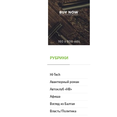
РУБРИКИ
Hi-Tech
Авантюрный роман
Автоклуб «НВ»
Афиша
Взгляд из Балтая
Власть/Политика