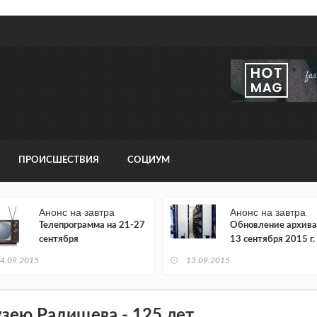
ПРОИСШЕСТВИЯ
СОЦИУМ
Анонс на завтра
Анонс на завтра
Телепрограмма на 21-27
Обновление архива
сентября
13 сентября 2015 г.
4.09.2015
13.09.2015
зею Радищева - 125 лет