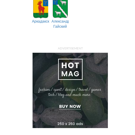
Аркадакский
Александрово-
Гайский
ADVERTISEMENT