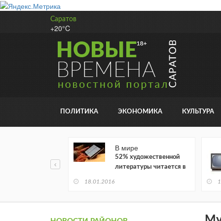
Саратов
+20°C
ПОЛИТИКА
ЭКОНОМИКА
КУЛЬТУРА
В мире
52% художественной
литературы читается в
электронном виде
18.01.2016
1
Му