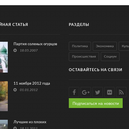
ЙНАЯ СТАТЬЯ
РАЗДЕЛЫ
Партия соленых огурцов
Политика
Экономика
Куль
18.05.2007
Происшествия
Социум
ОСТАВАЙТЕСЬ НА СВЯЗИ
11 ноября 2012 года
01.01.2012
Подписаться на новости
Лучшие из плохих
18.11.2011