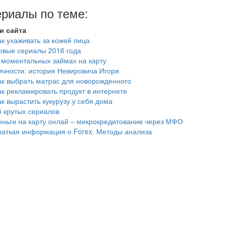
риалы по теме:
и сайта
ак ухаживать за кожей лица
овые сериалы 2016 года
 моментальных займах на карту
ичности: история Невировича Игоря
ак выбрать матрас для новорожденного
ак рекламировать продукт в интернете
ак вырастить кукурузу у себя дома
5 крутых сериалов
еньги на карту онлай – микрокредитование через МФО
раткая информация о Forex. Методы анализа