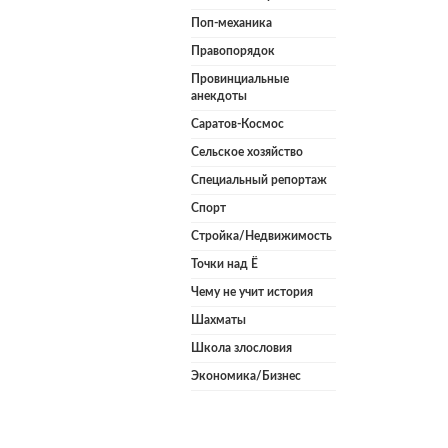
Поп-механика
Правопорядок
Провинциальные
анекдоты
Саратов-Космос
Сельское хозяйство
Специальный репортаж
Спорт
Стройка/Недвижимость
Точки над Ё
Чему не учит история
Шахматы
Школа злословия
Экономика/Бизнес