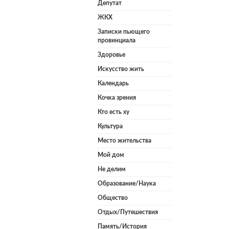
Депутат
ЖКХ
Записки пьющего
провинциала
Здоровье
Искусство жить
Календарь
Кочка зрения
Кто есть ху
Культура
Место жительства
Мой дом
Не делим
Образование/Наука
Общество
Отдых/Путешествия
Память/История