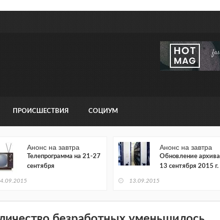
ПРОИСШЕСТВИЯ
СОЦИУМ
Анонс на завтра
Анонс на завтра
Телепрограмма на 21-27
Обновление архива
сентября
13 сентября 2015 г.
4.09.2015
13.09.2015
личество безработных уменьшилось