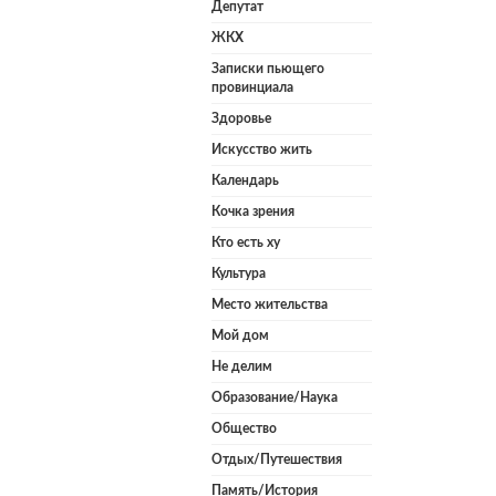
Депутат
ЖКХ
Записки пьющего
провинциала
Здоровье
Искусство жить
Календарь
Кочка зрения
Кто есть ху
Культура
Место жительства
Мой дом
Не делим
Образование/Наука
Общество
Отдых/Путешествия
Память/История