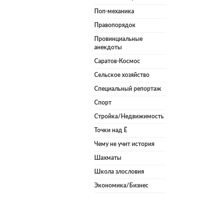
Поп-механика
Правопорядок
Провинциальные
анекдоты
Саратов-Космос
Сельское хозяйство
Специальный репортаж
Спорт
Стройка/Недвижимость
Точки над Ё
Чему не учит история
Шахматы
Школа злословия
Экономика/Бизнес