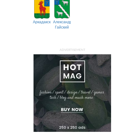
Аркадакский
Александрово-
Гайский
ADVERTISEMENT