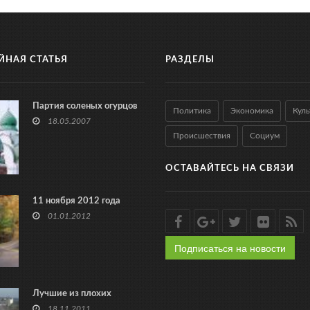
ЙНАЯ СТАТЬЯ
РАЗДЕЛЫ
Партия соленых огурцов
Политика
Экономика
Куль
18.05.2007
Происшествия
Социум
ОСТАВАЙТЕСЬ НА СВЯЗИ
11 ноября 2012 года
01.01.2012
Подписаться на новости
Лучшие из плохих
18.11.2011