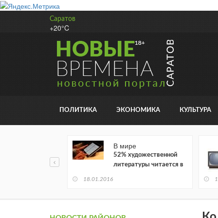
Саратов
+20°C
ПОЛИТИКА
ЭКОНОМИКА
КУЛЬТУРА
В мире
52% художественной
литературы читается в
электронном виде
18.01.2016
1
Ко