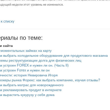
дущей недели этот уровень не изменился.
 к списку
риалы по теме:
и сайта
 моментальных займах на карту
ак выбрать холодильное оборудование для продуктового магазина
хемы реструктуризации долга для физических лиц
ак устроен FOREX и нужен ли он. (Часть II)
ак устроен Forex и нужен ли он
ичности: история Невировича Игоря
рокеры рынка Форекс: как выбрать компанию, изучая отзывы?
ак выбрать матрас для новорожденного
ак рекламировать продукт в интернете
ак вырастить кукурузу у себя дома