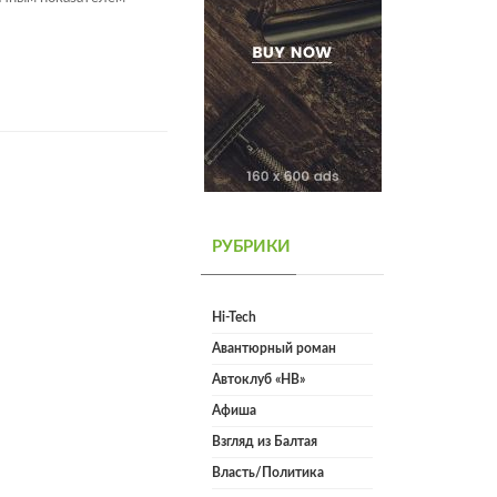
РУБРИКИ
Hi-Tech
Авантюрный роман
Автоклуб «НВ»
Афиша
Взгляд из Балтая
Власть/Политика