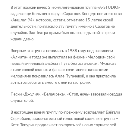
В этот жаркий вечер 2 июня легендарная группа «A-STUDIO»
задала еще большего жару в Саратове. Концертное агентство
«Аншлаг-94», которое, кстати, отметило 15-летие своей
деятельности, пригласило эту группу именно в Саратов не
случайно. Зал Театра драмы был полон, ведь этой встречи
ждали давно.
Впервые эта группа появилась в 1988 году под названием
«Алмата» и тогда же выпустила на фирме «Мелодия» свой
первый виниловый альбом «Путь без остановки». Музыка в
стиле «новой волны» и фанка в сочетании с казахскими
мелодиями понравилась Алле Пугачевой, и она пригласила
артистов работать вместе с ней на гастролях.
Песни «Джулия», «Белая река», «Стоп, ночь» завоевали сердца
слушателей.
В настоящее время группу по-прежнему возглавляет Байгали
Серкебаев, а замечательный голос новой солистки группы –
Кети Топурия продолжает покорять всё новых слушателей.