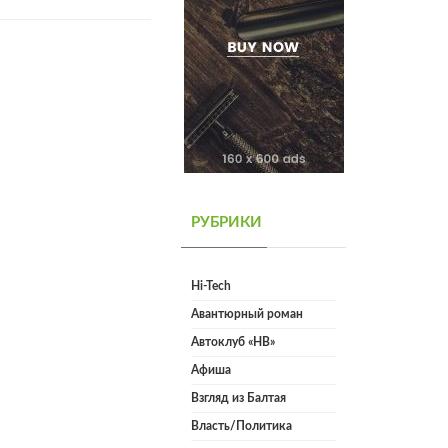
РУБРИКИ
Hi-Tech
Авантюрный роман
Автоклуб «НВ»
Афиша
Взгляд из Балтая
Власть/Политика