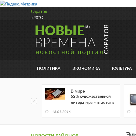
Саратов
+20°C
ПОЛИТИКА
ЭКОНОМИКА
КУЛЬТУРА
В мире
52% художественной
литературы читается в
электронном виде
18.01.2016
1
Эл