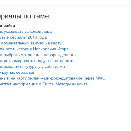
риалы по теме:
и сайта
ак ухаживать за кожей лица
овые сериалы 2016 года
 моментальных займах на карту
ичности: история Невировича Игоря
ак выбрать матрас для новорожденного
ак рекламировать продукт в интернете
ак вырастить кукурузу у себя дома
5 крутых сериалов
еньги на карту онлай – микрокредитование через МФО
раткая информация о Forex. Методы анализа