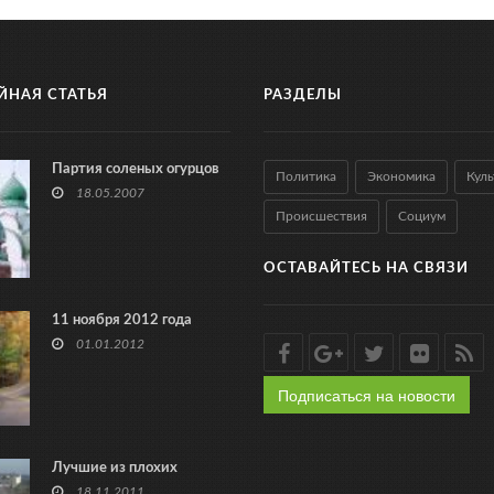
ЙНАЯ СТАТЬЯ
РАЗДЕЛЫ
Партия соленых огурцов
Политика
Экономика
Куль
18.05.2007
Происшествия
Социум
ОСТАВАЙТЕСЬ НА СВЯЗИ
11 ноября 2012 года
01.01.2012
Подписаться на новости
Лучшие из плохих
18.11.2011