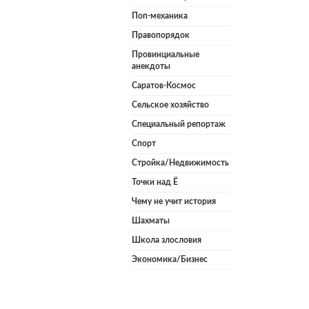
Поп-механика
Правопорядок
Провинциальные
анекдоты
Саратов-Космос
Сельское хозяйство
Специальный репортаж
Спорт
Стройка/Недвижимость
Точки над Ё
Чему не учит история
Шахматы
Школа злословия
Экономика/Бизнес