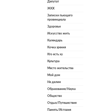
Депутат
ЖКХ
Записки пьющего
провинциала
Здоровье
Искусство жить
Календарь
Кочка зрения
Кто есть ху
Культура
Место жительства
Мой дом
Не делим
Образование/Наука
Общество
Отдых/Путешествия
Память/История