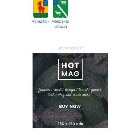
Аркадакский
Александрово-
Гайский
ADVERTISEMENT