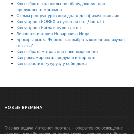
Как выбрать холодильное оборудование для
продуктового магазина
Схемы реструктуризации долга для физических лиц
Как устроен FOREX и нужен ли он. (Часть II)
Как устроен Forex и нужен ли он
Личности: история Невировича Игоря
Брокеры рынка Форекс: как выбрать компанию, изучая
отзывы?
Как выбрать матрас для новорожденного
Как рекламировать продукт в интернете
Как вырастить кукурузу у себя дома
НОВЫЕ ВРЕМЕНА
Главная задача Интернет-портала – оперативное освещение