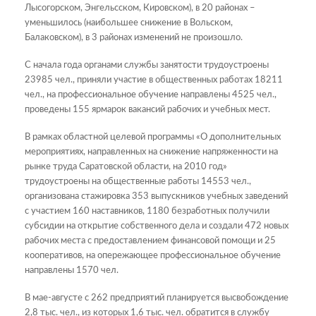
Лысогорском, Энгельсском, Кировском), в 20 районах –
уменьшилось (наибольшее снижение в Вольском,
Балаковском), в 3 районах изменений не произошло.
С начала года органами службы занятости трудоустроены
23985 чел., приняли участие в общественных работах 18211
чел., на профессиональное обучение направлены 4525 чел.,
проведены 155 ярмарок вакансий рабочих и учебных мест.
В рамках областной целевой программы «О дополнительных
мероприятиях, направленных на снижение напряженности на
рынке труда Саратовской области, на 2010 год»
трудоустроены на общественные работы 14553 чел.,
организована стажировка 353 выпускников учебных заведений
с участием 160 наставников, 1180 безработных получили
субсидии на открытие собственного дела и создали 472 новых
рабочих места с предоставлением финансовой помощи и 25
кооперативов, на опережающее профессиональное обучение
направлены 1570 чел.
В мае-августе с 262 предприятий планируется высвобождение
2,8 тыс. чел., из которых 1,6 тыс. чел. обратится в службу