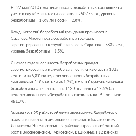
На 27 мая 2010 года численность безработных, состоящих на
учете в службе занятости, составила 25077 чел., уровень
безработицы – 1,8% (по России – 2,8%).
Каждый третий безработный гражданин проживает в
Саратове. Численность безработных граждан,
зарегистрированных в службе занятости Саратова – 7839 чел.,
уровень безработицы – 1,5%.
С начала года численность безработных граждан,
зарегистрированных в службе занятости, снизилась на 1825
чел. или на 6,8% (за неделю численность безработных
снизилась на 318 чел. или на 1,2%), в т. ч. в Саратове снижение
безработицы с начала года на 1120 чел. или на 12,5% (за
неделю численность безработных снизилась на 151 чел. или
на 1,9%).
За неделю в 25 районах области численность безработных
граждан снизилась (наибольшее снижение в Балаковском,
Ленинском, Энгельсском), в 9 районах выросла (наибольший
рост в Воскресенском, Турковском, г. Шиханы), в 12 районах