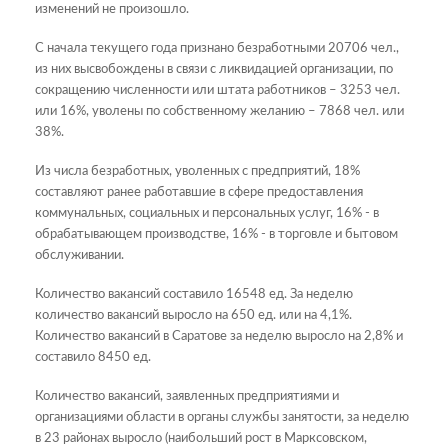
изменений не произошло.
С начала текущего года признано безработными 20706 чел.,
из них высвобождены в связи с ликвидацией организации, по
сокращению численности или штата работников – 3253 чел.
или 16%, уволены по собственному желанию – 7868 чел. или
38%.
Из числа безработных, уволенных с предприятий, 18%
составляют ранее работавшие в сфере предоставления
коммунальных, социальных и персональных услуг, 16% - в
обрабатывающем производстве, 16% - в торговле и бытовом
обслуживании.
Количество вакансий составило 16548 ед. За неделю
количество вакансий выросло на 650 ед. или на 4,1%.
Количество вакансий в Саратове за неделю выросло на 2,8% и
составило 8450 ед.
Количество вакансий, заявленных предприятиями и
организациями области в органы службы занятости, за неделю
в 23 районах выросло (наибольший рост в Марксовском,