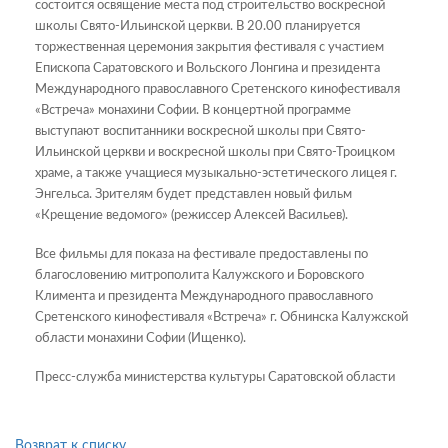
состоится освящение места под строительство воскресной
школы Свято-Ильинской церкви. В 20.00 планируется
торжественная церемония закрытия фестиваля с участием
Епископа Саратовского и Вольского Лонгина и президента
Международного православного Сретенского кинофестиваля
«Встреча» монахини Софии. В концертной программе
выступают воспитанники воскресной школы при Свято-
Ильинской церкви и воскресной школы при Свято-Троицком
храме, а также учащиеся музыкально-эстетического лицея г.
Энгельса. Зрителям будет представлен новый фильм
«Крещение ведомого» (режиссер Алексей Васильев).
Все фильмы для показа на фестивале предоставлены по
благословению митрополита Калужского и Боровского
Климента и президента Международного православного
Сретенского кинофестиваля «Встреча» г. Обнинска Калужской
области монахини Софии (Ищенко).
Пресс-служба министерства культуры Саратовской области
Возврат к списку