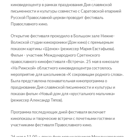
киновидеоцентр в рамках празднования Дня славянской
письменности и культуры совместно с Саратовской епархией
Русской Православной церкви проводит фестиваль
Православного кино.
Открытие фестиваля проходило в Большом зале Нижне-
Волжской студии кинохроники (Дом кино) с премьерным
показом картины «Щенок» (режиссер Мария Евстафьева).
Фильм - участник Международного Сретенского
православного кинофестиваля «Встреча». 25 мая в кинозале
«На Рижской» областного киновидеоцентра состоялось
мероприятие для школьников «К сокровищам родного слова».
Была представлена познавательная кинопрограмма о
праздновании Дня славянской письменности и культуры и
показан фильм «Новый дом для «хрустального мальчика»
(режиссер Александр Тяпов).
Программа последующих дней фестиваля включает
кинопоказы и творческие встречи с почетными гостями и
участниками фестиваля Православного кино.