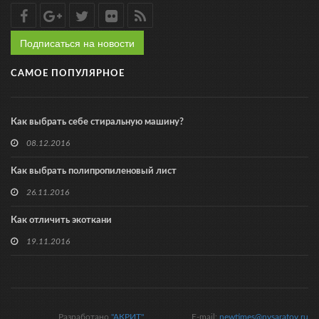
Подписаться на новости
САМОЕ ПОПУЛЯРНОЕ
Как выбрать себе стиральную машину?
08.12.2016
Как выбрать полипропиленовый лист
26.11.2016
Как отличить экоткани
19.11.2016
Разработано
"АКРИТ"
E-mail:
newtimes@nvsaratov.ru