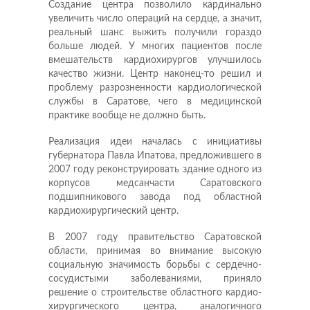
Создание центра позволило кардинально
увеличить число операций на сердце, а значит,
реальный шанс выжить получили гораздо
больше людей. У многих пациентов после
вмешательств кардиохирургов улучшилось
качество жизни. Центр наконец-то решил и
проблему разрозненности кардиологической
службы в Саратове, чего в медицинской
практике вообще не должно быть.
Реализация идеи началась с инициативы
губернатора Павла Ипатова, предложившего в
2007 году реконструировать здание одного из
корпусов медсанчасти Саратовского
подшипникового завода под областной
кардиохирургический центр.
В 2007 году правительство Саратовской
области, принимая во внимание высокую
социальную значимость борьбы с сердечно-
сосудистыми заболеваниями, приняло
решение о строительстве областного кар­дио­
хирургического цент­ра, аналогичного