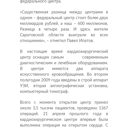
федерального центра.
«Существенная разница между центрами в
одном – федеральный центр стоит более двух
миллиардов руб­лей, а наш – 600 миллионов.
Разница в четыре раза. И здесь жители
Саратовской области выиграли во всех
отношениях», – отметил Павел Ипатов.
В настоящее время кар­­дио­хирургический
центр оснащен самым современным
диагностическим и лечебным оборудованием.
В центре имеются два аппарата
искусственного кровообращения. Во втором
полугодии 2009 года введены в строй аппарат
УЗИ, вторая ангиографическая установка,
компьютерный томограф.
Всего с момента открытия центр принял
около 3,5 тысячи пациентов, проведено 1367
операций. 21 апреля прошлого года в
кардиохирургическом центре впервые была
выполнена операция на открытом сердце. С