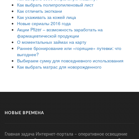
Как выбрать полипропиленовый лист
Как отличить экоткани
Как ухаживать за кожей лица
Новые сериалы 2016 года
Акции Pfizer – возможность заработать на
фармацевтической продукции
О моментальных займах на карту
Раннее бронирование или «горящие» путевки: что
выгоднее?
Выбираем сумку для повседневного использования
Как выбрать матрас для новорожденного
НОВЫЕ ВРЕМЕНА
Главная задача Интернет-портала – оперативное освещение