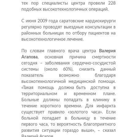
тех пор специалисты центра провели 228
подобных высокотехнологичных операций.
С июня 2009 года саратовские кардиохирурги
регулярно проводят выездные консультации в
районных больницах по отбору пациентов на
высокотехнологичное лечение.
По словам главного врача центра
Валерия
Агапова
, основная причина смертности
сегодня – заболевания сердечно-сосудистой
системы (около 60%), снизить данный
показатель возможно благодаря
высокотехнологичной медицинской помощи.
«Такая помощь должна быть доступна в
территориальном и временном плане.
Больные должны попадать в клинику в
течение короткого времени. Для инфаркта
существует правило «золотого часа». Если
больной попадает в больницу в течение
первого часа, то вероятность благоприятного
развития ситуации гораздо выше», – сказал
Валерий Агапов.