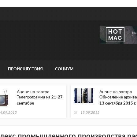
ПРОИСШЕСТВИЯ
СОЦИУМ
Анонс на завтра
Анонс на завтра
Телепрограмма на 21-27
Обновление архива
сентября
13 сентября 2015 г.
4.09.2015
13.09.2015
декс промышленного производства ра