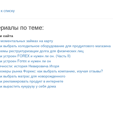
 к списку
риалы по теме:
и сайта
 моментальных займах на карту
ак выбрать холодильное оборудование для продуктового магазина
хемы реструктуризации долга для физических лиц
ак устроен FOREX и нужен ли он. (Часть II)
ак устроен Forex и нужен ли он
ичности: история Невировича Игоря
рокеры рынка Форекс: как выбрать компанию, изучая отзывы?
ак выбрать матрас для новорожденного
ак рекламировать продукт в интернете
ак вырастить кукурузу у себя дома