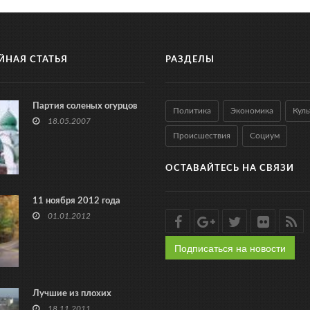
ЙНАЯ СТАТЬЯ
РАЗДЕЛЫ
Партия соленых огурцов
Политика
Экономика
Куль
18.05.2007
Происшествия
Социум
ОСТАВАЙТЕСЬ НА СВЯЗИ
11 ноября 2012 года
01.01.2012
Подписаться на новости
Лучшие из плохих
18.11.2011