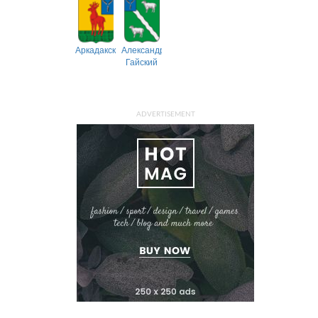
Аркадакский
Александрово-
Гайский
ADVERTISEMENT