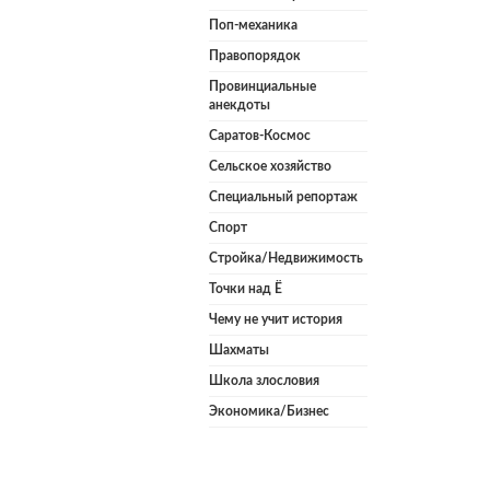
Поп-механика
Правопорядок
Провинциальные
анекдоты
Саратов-Космос
Сельское хозяйство
Специальный репортаж
Спорт
Стройка/Недвижимость
Точки над Ё
Чему не учит история
Шахматы
Школа злословия
Экономика/Бизнес