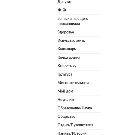
Депутат
ЖКХ
Записки пьющего
провинциала
Здоровье
Искусство жить
Календарь
Кочка зрения
Кто есть ху
Культура
Место жительства
Мой дом
Не делим
Образование/Наука
Общество
Отдых/Путешествия
Память/История