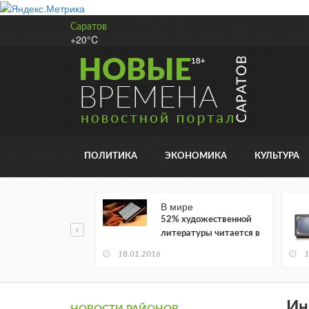
Саратов
+20°C
ПОЛИТИКА
ЭКОНОМИКА
КУЛЬТУРА
В мире
52% художественной
литературы читается в
электронном виде
18.01.2016
1
Ин