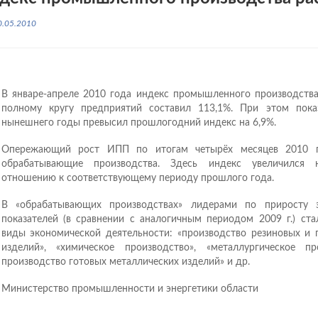
0.05.2010
В январе-апреле 2010 года индекс промышленного производства
полному кругу предприятий составил 113,1%. При этом пока
нынешнего годы превысил прошлогодний индекс на 6,9%.
Опережающий рост ИПП по итогам четырёх месяцев 2010 г
обрабатывающие производства. Здесь индекс увеличился
отношению к соответствующему периоду прошлого года.
В «обрабатывающих производствах» лидерами по приросту э
показателей (в сравнении с аналогичным периодом 2009 г.) ст
виды экономической деятельности: «производство резиновых и 
изделий», «химическое производство», «металлургическое п
производство готовых металлических изделий» и др.
Министерство промышленности и энергетики области