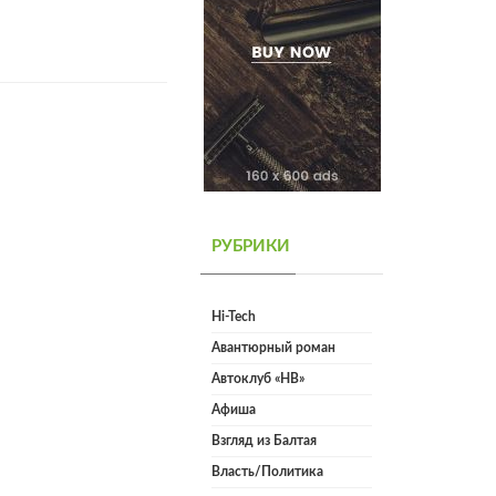
РУБРИКИ
Hi-Tech
Авантюрный роман
Автоклуб «НВ»
Афиша
Взгляд из Балтая
Власть/Политика