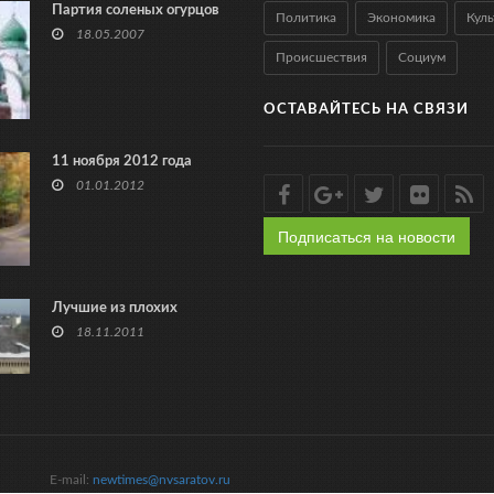
Партия соленых огурцов
Политика
Экономика
Куль
18.05.2007
Происшествия
Социум
ОСТАВАЙТЕСЬ НА СВЯЗИ
11 ноября 2012 года
01.01.2012
Подписаться на новости
Лучшие из плохих
18.11.2011
E-mail:
newtimes@nvsaratov.ru