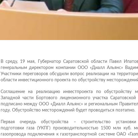
В среду, 19 мая, Губернатор Саратовской области Павел Ипатов
генеральным директором компании ООО «Диалл Альянс» Вади
Участники переговоров обсудили вопрос реализации на территор
области инвестиционного проекта по обустройству месторождений 
Соглашение на реализацию инвестпроекта по обустройству 
Западной части Бортового лицензионного участка Саратовской
подписано между ООО «Диалл Альянс» и региональным Правител
году. Обустройство месторождений будет проводиться поэтапно.
Первая очередь обустройства – строительство установки
подготовки газа (УКПГ) производительностью 1500 млн куб. ме
газопровода подключения к газотранспортной системе ОАО «Газп