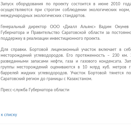
Запуск оборудования по проекту состоится в июне 2010 год
осуществляются при строгом соблюдении экологических норм,
международных экологических стандартов.
Генеральный директор ООО «Диалл Альянс» Вадим Окунев 
Губернатора и Правительство Саратовской области за постоянн
поддержку в реализации инвестиционного проекта.
Для справки. Бортовой лицензионный участок включает в се
месторождений углеводородов. Его протяженность – 230 км. 
разведанными запасами нефти, газа и газового конденсата. За
группы месторождений оцениваются в 10 млрд куб. метров 
баррелей жидких углеводородов. Участок Бортовой тянется по
Саратовский регион до границы с Казахстаном.
Пресс-служба Губернатора области
 к списку