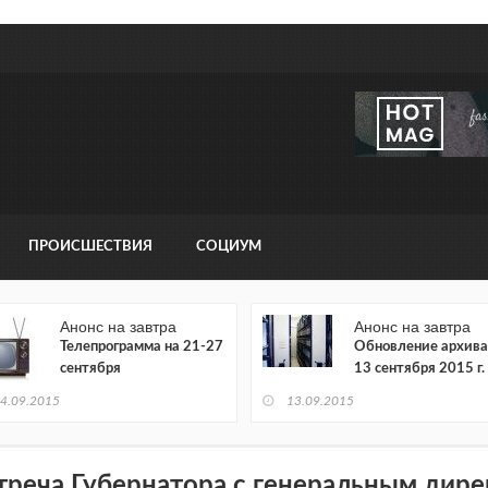
ПРОИСШЕСТВИЯ
СОЦИУМ
Анонс на завтра
Анонс на завтра
Телепрограмма на 21-27
Обновление архива
сентября
13 сентября 2015 г.
4.09.2015
13.09.2015
треча Губернатора с генеральным дир