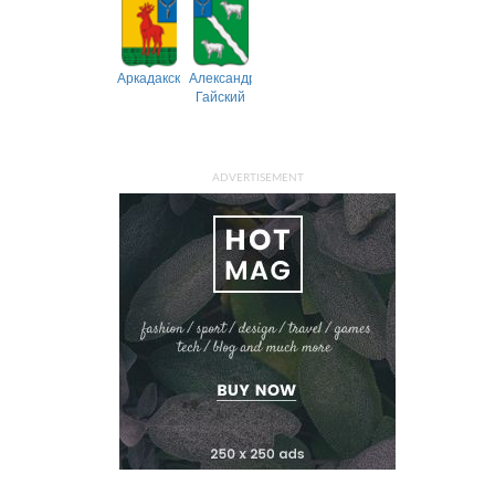
Аркадакский
Александрово-
Гайский
ADVERTISEMENT