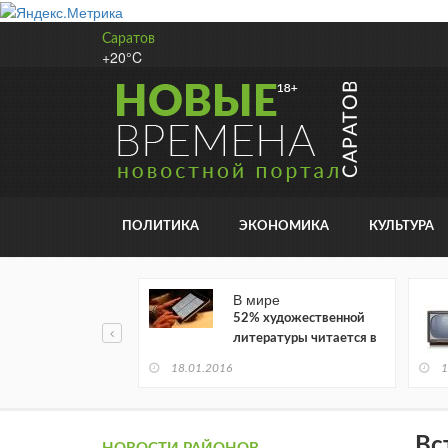
Саратов
+20°C
ПОЛИТИКА
ЭКОНОМИКА
КУЛЬТУРА
В мире
52% художественной
литературы читается в
электронном виде
18.01.2016
1
Вс