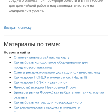
среднего бизнеса при прокуроре области и в ТПП России
для дальнейшей работы над законодательством на
федеральном уровне.
Возврат к списку
Материалы по теме:
Новости сайта
О моментальных займах на карту
Как выбрать холодильное оборудование для
продуктового магазина
Схемы реструктуризации долга для физических лиц
Как устроен FOREX и нужен ли он. (Часть II)
Как устроен Forex и нужен ли он
Личности: история Невировича Игоря
Брокеры рынка Форекс: как выбрать компанию, изучая
отзывы?
Как выбрать матрас для новорожденного
Как рекламировать продукт в интернете