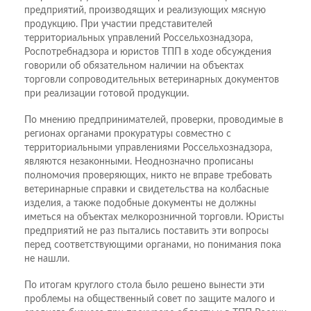
предприятий, производящих и реализующих мясную
продукцию. При участии представителей
территориальных управлений Россельхознадзора,
Роспотребнадзора и юристов ТПП в ходе обсуждения
говорили об обязательном наличии на объектах
торговли сопроводительных ветеринарных документов
при реализации готовой продукции.
По мнению предпринимателей, проверки, проводимые в
регионах органами прокуратуры совместно с
территориальными управлениями Россельхознадзора,
являются незаконными. Неоднозначно прописаны
полномочия проверяющих, никто не вправе требовать
ветеринарные справки и свидетельства на колбасные
изделия, а также подобные документы не должны
иметься на объектах мелкорозничной торговли. Юристы
предприятий не раз пытались поставить эти вопросы
перед соответствующими органами, но понимания пока
не нашли.
По итогам круглого стола было решено вынести эти
проблемы на общественный совет по защите малого и