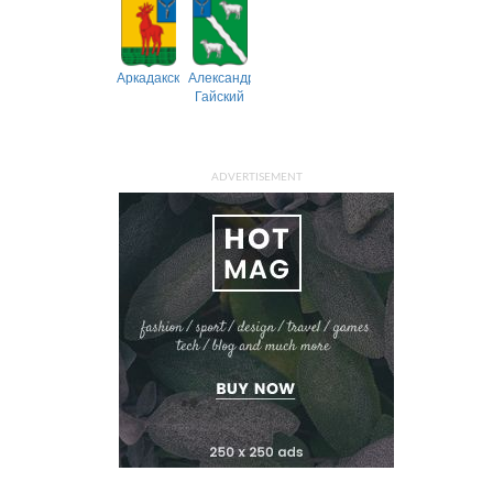
Аркадакский
Александрово-
Гайский
ADVERTISEMENT