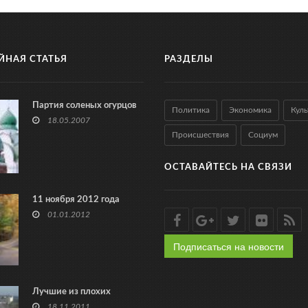
ЙНАЯ СТАТЬЯ
РАЗДЕЛЫ
Партия соленых огурцов
Политика
Экономика
Куль
18.05.2007
Происшествия
Социум
ОСТАВАЙТЕСЬ НА СВЯЗИ
11 ноября 2012 года
01.01.2012
Подписаться на новости
Лучшие из плохих
18.11.2011