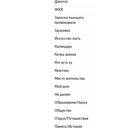
Депутат
ЖКХ
Записки пьющего
провинциала
Здоровье
Искусство жить
Календарь
Кочка зрения
Кто есть ху
Культура
Место жительства
Мой дом
Не делим
Образование/Наука
Общество
Отдых/Путешествия
Память/История