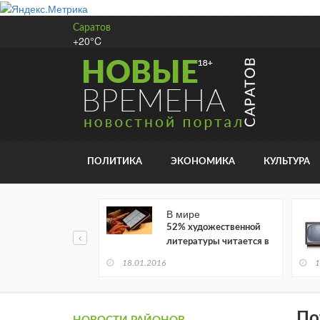
Саратов
+20°C
ПОЛИТИКА
ЭКОНОМИКА
КУЛЬТУРА
В мире
52% художественной
литературы читается в
электронном виде
18.01.2016
1
По