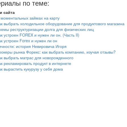
риалы по теме:
и сайта
 моментальных займах на карту
ак выбрать холодильное оборудование для продуктового магазина
хемы реструктуризации долга для физических лиц
ак устроен FOREX и нужен ли он. (Часть II)
ак устроен Forex и нужен ли он
ичности: история Невировича Игоря
рокеры рынка Форекс: как выбрать компанию, изучая отзывы?
ак выбрать матрас для новорожденного
ак рекламировать продукт в интернете
ак вырастить кукурузу у себя дома