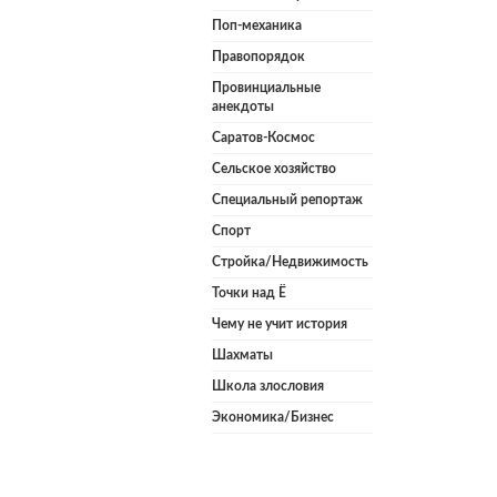
Поп-механика
Правопорядок
Провинциальные
анекдоты
Саратов-Космос
Сельское хозяйство
Специальный репортаж
Спорт
Стройка/Недвижимость
Точки над Ё
Чему не учит история
Шахматы
Школа злословия
Экономика/Бизнес