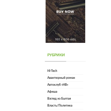
РУБРИКИ
Hi-Tech
Авантюрный роман
Автоклуб «НВ»
Афиша
Взгляд из Балтая
Власть/Политика