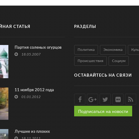
ЙНАЯ СТАТЬЯ
РАЗДЕЛЫ
Партия соленых огурцов
Политика
Экономика
Куль
18.05.2007
Происшествия
Социум
ОСТАВАЙТЕСЬ НА СВЯЗИ
11 ноября 2012 года
01.01.2012
Подписаться на новости
Лучшие из плохих
18.11.2011