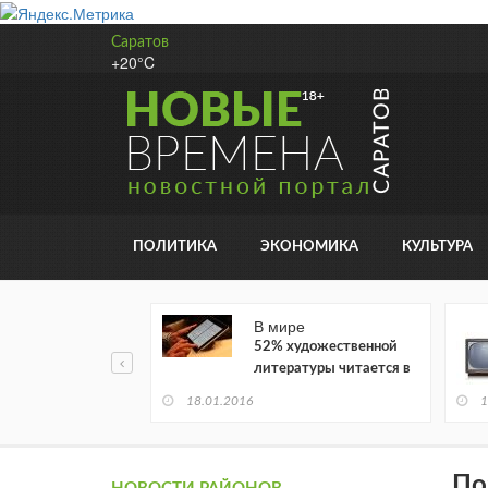
Саратов
+20°C
ПОЛИТИКА
ЭКОНОМИКА
КУЛЬТУРА
В мире
52% художественной
литературы читается в
электронном виде
18.01.2016
1
По