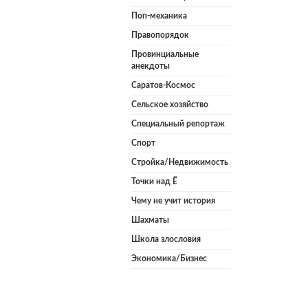
Поп-механика
Правопорядок
Провинциальные
анекдоты
Саратов-Космос
Сельское хозяйство
Специальный репортаж
Спорт
Стройка/Недвижимость
Точки над Ё
Чему не учит история
Шахматы
Школа злословия
Экономика/Бизнес