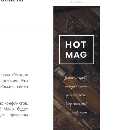
РЕКЛАМА
права. Сегодня
согласия. Это
России, своей
х конфликтов.
! Май!» будет
ем правовом