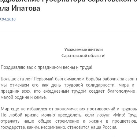
вла Ипатова
0.04.2010
Уважаемые жители
Саратовской области!
Поздравляю вас с праздником весны и труда!
Больше ста лет Первомай был символом борьбы рабочих за свои 
мы отмечаем его как день трудовой солидарности, мира и 
праздник всех, кто ежедневным трудом создает благополучие 
малой родине и семье.
Мир еще не избавился от экономических противоречий и трудовы
Но любой кризис можно преодолеть, если лозунг «Мир! Труд
отражать наше общее стремление к жизни в процветающ
государстве, каким, несомненно, становится наша Россия.