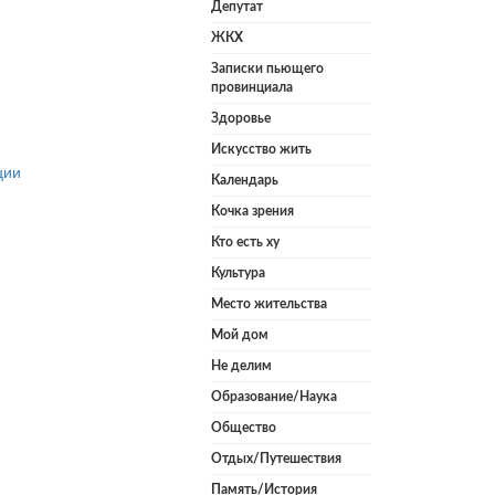
Депутат
ЖКХ
Записки пьющего
провинциала
Здоровье
Искусство жить
ции
Календарь
Кочка зрения
Кто есть ху
Культура
Место жительства
Мой дом
Не делим
Образование/Наука
Общество
Отдых/Путешествия
Память/История