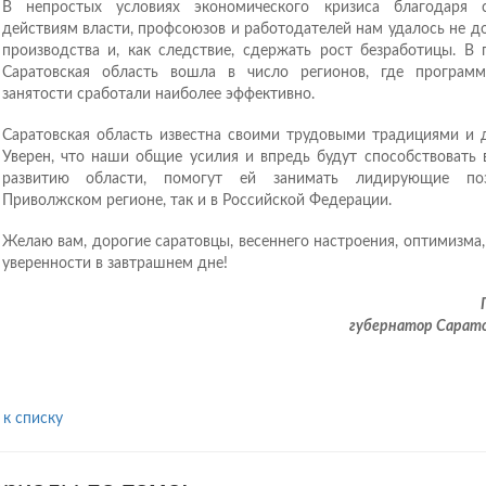
В непростых условиях экономического кризиса благодаря с
действиям власти, профсоюзов и работодателей нам удалось не д
производства и, как следствие, сдержать рост безработицы. В
Саратовская область вошла в число регионов, где програм
занятости сработали наиболее эффективно.
Саратовская область известна своими трудовыми традициями и 
Уверен, что наши общие усилия и впредь будут способствовать 
развитию области, помогут ей занимать лидирующие по
Приволжском регионе, так и в Российской Федерации.
Желаю вам, дорогие саратовцы, весеннего настроения, оптимизма,
уверенности в завтрашнем дне!
губернатор Сарато
 к списку