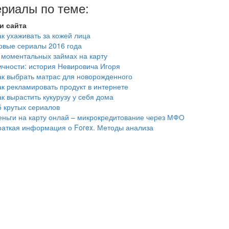
риалы по теме:
и сайта
ак ухаживать за кожей лица
овые сериалы 2016 года
 моментальных займах на карту
ичности: история Невировича Игоря
ак выбрать матрас для новорожденного
ак рекламировать продукт в интернете
ак вырастить кукурузу у себя дома
5 крутых сериалов
еньги на карту онлай – микрокредитование через МФО
раткая информация о Forex. Методы анализа