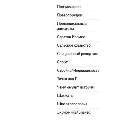
Поп-механика
Правопорядок
Провинциальные
анекдоты
Саратов-Космос
Сельское хозяйство
Специальный репортаж
Спорт
Стройка/Недвижимость
Точки над Ё
Чему не учит история
Шахматы
Школа злословия
Экономика/Бизнес