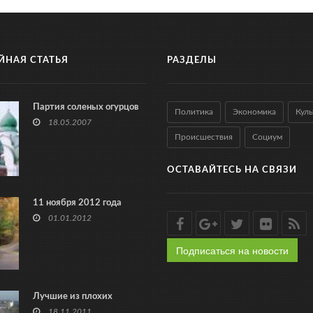
ЙНАЯ СТАТЬЯ
РАЗДЕЛЫ
Партия соленых огурцов
Политика
Экономика
Куль
18.05.2007
Происшествия
Социум
ОСТАВАЙТЕСЬ НА СВЯЗИ
11 ноября 2012 года
01.01.2012
Подписаться на новости
Лучшие из плохих
18.11.2011