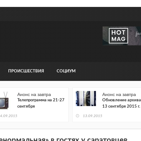
ПРОИСШЕСТВИЯ
СОЦИУМ
Анонс на завтра
Анонс на завтра
Телепрограмма на 21-27
Обновление архива
сентября
13 сентября 2015 г.
4.09.2015
13.09.2015
енормальная» в гостях у саратовцев