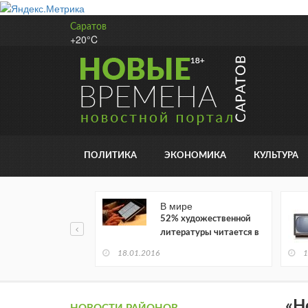
Саратов
+20°C
ПОЛИТИКА
ЭКОНОМИКА
КУЛЬТУРА
В мире
52% художественной
литературы читается в
электронном виде
18.01.2016
1
«Н