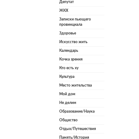
Депутат
ЖКХ
Записки пьющего
провинциала
Здоровье
Искусство жить
Календарь
Кочка зрения
Кто есть ху
Культура
Место жительства
Мой дом
Не делим
Образование/Наука
Общество
Отдых/Путешествия
Память/История