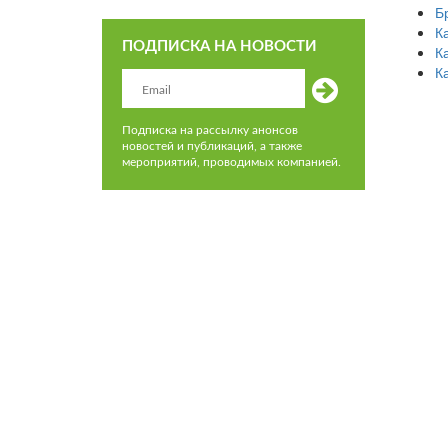
Б
К
ПОДПИСКА НА НОВОСТИ
К
К
Подписка на рассылку анонсов
новостей и публикаций, а также
мероприятий, проводимых компанией.