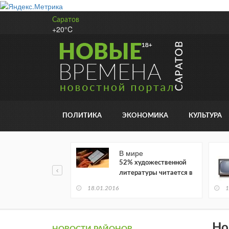
Саратов
+20°C
ПОЛИТИКА
ЭКОНОМИКА
КУЛЬТУРА
В мире
52% художественной
литературы читается в
электронном виде
18.01.2016
1
Но