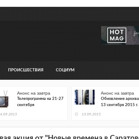
ПРОИСШЕСТВИЯ
СОЦИУМ
Анонс на завтра
Анонс на завтра
Телепрограмма на 21-27
Обновление архива
сентября
13 сентября 2015 г.
4.09.2015
13.09.2015
вая акция от "Новые времена в Саратов