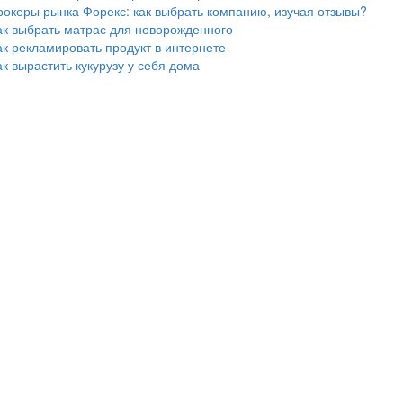
рокеры рынка Форекс: как выбрать компанию, изучая отзывы?
ак выбрать матрас для новорожденного
ак рекламировать продукт в интернете
ак вырастить кукурузу у себя дома