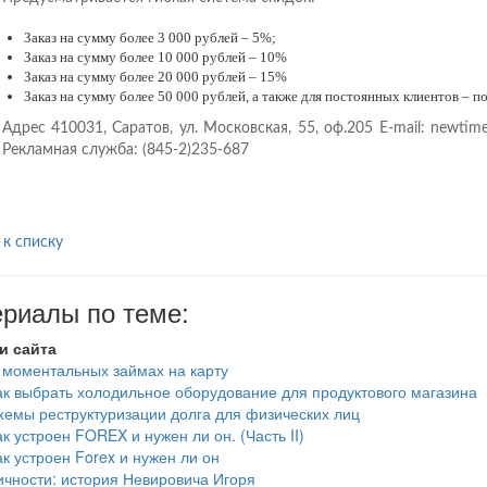
Заказ на сумму более 3 000 рублей – 5%;
Заказ на сумму более 10 000 рублей – 10%
Заказ на сумму более 20 000 рублей – 15%
Заказ на сумму более 50 000 рублей, а также для постоянных клиентов – п
Адрес 410031, Саратов, ул. Московская, 55, оф.205 E-mail: newtim
Рекламная служба: (845-2)235-687
 к списку
риалы по теме:
и сайта
 моментальных займах на карту
ак выбрать холодильное оборудование для продуктового магазина
хемы реструктуризации долга для физических лиц
ак устроен FOREX и нужен ли он. (Часть II)
ак устроен Forex и нужен ли он
ичности: история Невировича Игоря