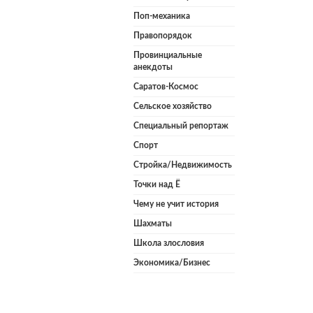
Поп-механика
Правопорядок
Провинциальные
анекдоты
Саратов-Космос
Сельское хозяйство
Специальный репортаж
Спорт
Стройка/Недвижимость
Точки над Ё
Чему не учит история
Шахматы
Школа злословия
Экономика/Бизнес