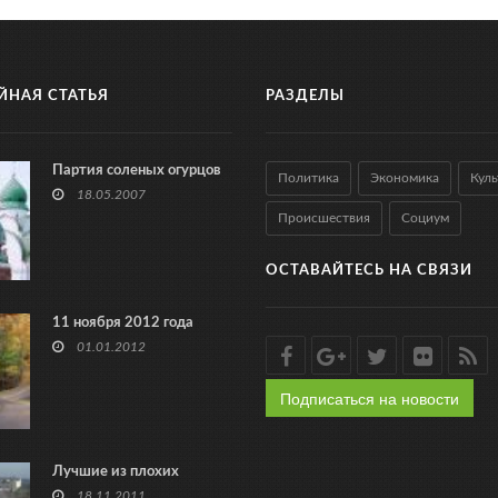
ЙНАЯ СТАТЬЯ
РАЗДЕЛЫ
Партия соленых огурцов
Политика
Экономика
Куль
18.05.2007
Происшествия
Социум
ОСТАВАЙТЕСЬ НА СВЯЗИ
11 ноября 2012 года
01.01.2012
Подписаться на новости
Лучшие из плохих
18.11.2011