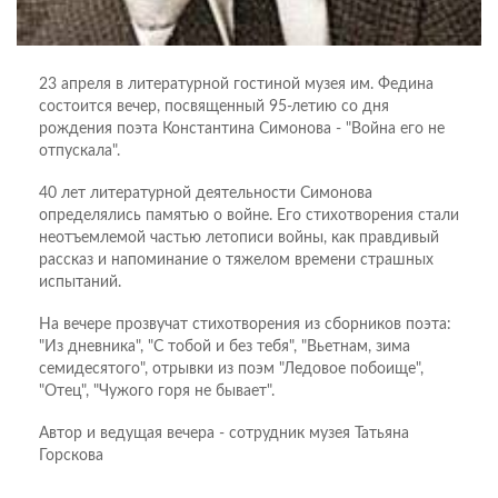
23 апреля в литературной гостиной музея им. Федина
состоится вечер, посвященный 95-летию со дня
рождения поэта Константина Симонова - "Война его не
отпускала".
40 лет литературной деятельности Симонова
определялись памятью о войне. Его стихотворения стали
неотъемлемой частью летописи войны, как правдивый
рассказ и напоминание о тяжелом времени страшных
испытаний.
На вечере прозвучат стихотворения из сборников поэта:
"Из дневника", "С тобой и без тебя", "Вьетнам, зима
семидесятого", отрывки из поэм "Ледовое побоище",
"Отец", "Чужого горя не бывает".
Автор и ведущая вечера - сотрудник музея Татьяна
Горскова