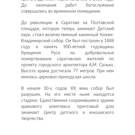
До окончания работ богослужения
совершались во временном помещении.
До революции в Саратове на Полтавской
площади, которую теперь занимает Детский
парк, стоял величественный каменный Княже-
Владимирский собор. Он был построен в 1888
году в память 900-летней годовщины
Крещения Руси на добровольные
пожертвования саратовских жителей по
проекту городского архитектора А.М. Салько.
Высота храма достигала 77 метров. При нем
имелась церковно-приходская школа.
В начале 30-х годов ХХ века собор был
разрушен. На его месте ныне находится
стадион. Единственное сохранившееся здание
храмового комплекса причтовый дом
занимает Центр детского и юношеского
творчества.