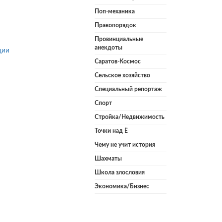
Поп-механика
Правопорядок
Провинциальные
ции
анекдоты
Саратов-Космос
Сельское хозяйство
Специальный репортаж
Спорт
Стройка/Недвижимость
Точки над Ё
Чему не учит история
Шахматы
Школа злословия
Экономика/Бизнес