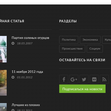
ЙНАЯ СТАТЬЯ
РАЗДЕЛЫ
Партия соленых огурцов
Политика
Экономика
Куль
18.05.2007
Происшествия
Социум
ОСТАВАЙТЕСЬ НА СВЯЗИ
11 ноября 2012 года
01.01.2012
Подписаться на новости
Лучшие из плохих
18.11.2011