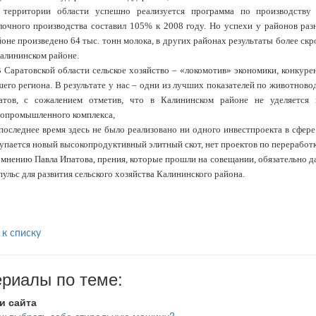
 территории области успешно реализуется программа по производству 
лочного производства составил 105% к 2008 году. Но успехи у районов ра
оне произведено 64 тыс. тонн молока, в других районах результаты более скр
Калининском районе.
В Саратовской области сельское хозяйство – «локомотив» экономики, конкур
его региона. В результате у нас – одни из лучших показателей по животновод
атов, с сожалением отметив, что в Калининском районе не уделяется 
ропромышленного комплекса,
последнее время здесь не было реализовано ни одного инвестпроекта в сфере
упается новый высокопродуктивный элитный скот, нет проектов по переработ
 мнению Павла Ипатова, прения, которые прошли на совещании, обязательно 
ульс для развития сельского хозяйства Калининского района.
 к списку
риалы по теме:
и сайта