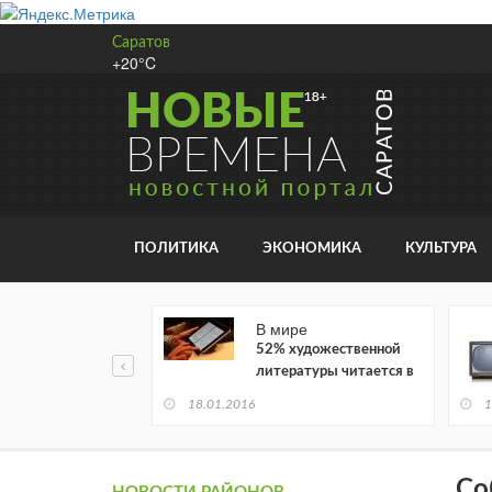
Саратов
+20°C
ПОЛИТИКА
ЭКОНОМИКА
КУЛЬТУРА
В мире
52% художественной
литературы читается в
электронном виде
18.01.2016
1
Со