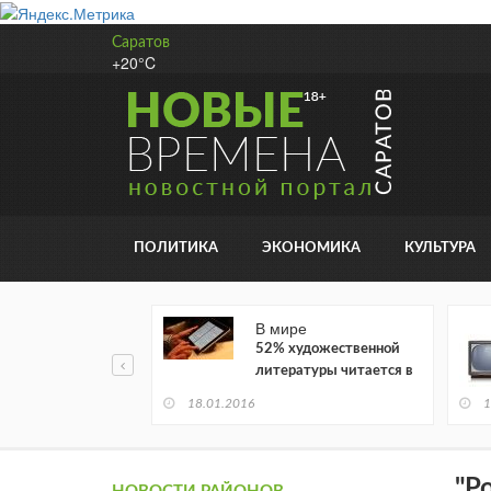
Саратов
+20°C
ПОЛИТИКА
ЭКОНОМИКА
КУЛЬТУРА
В мире
52% художественной
литературы читается в
электронном виде
18.01.2016
1
"Р