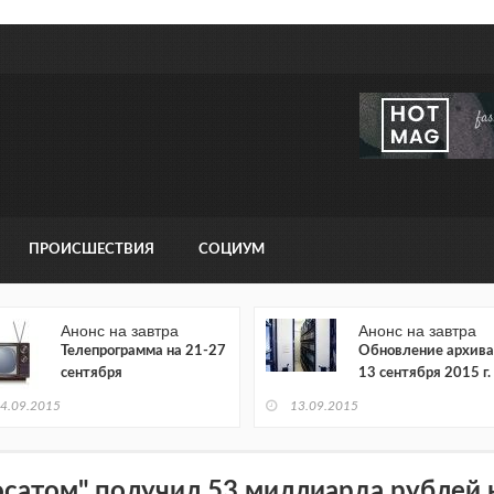
ПРОИСШЕСТВИЯ
СОЦИУМ
Анонс на завтра
Анонс на завтра
Телепрограмма на 21-27
Обновление архива
сентября
13 сентября 2015 г.
4.09.2015
13.09.2015
осатом" получил 53 миллиарда рублей 