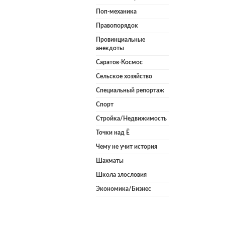
Поп-механика
Правопорядок
Провинциальные
анекдоты
Саратов-Космос
Сельское хозяйство
Специальный репортаж
Спорт
Стройка/Недвижимость
Точки над Ё
Чему не учит история
Шахматы
Школа злословия
Экономика/Бизнес