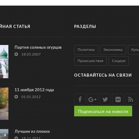
ЙНАЯ СТАТЬЯ
РАЗДЕЛЫ
Партия соленых огурцов
Политика
Экономика
Куль
18.05.2007
Происшествия
Социум
ОСТАВАЙТЕСЬ НА СВЯЗИ
11 ноября 2012 года
01.01.2012
Подписаться на новости
Лучшие из плохих
18.11.2011