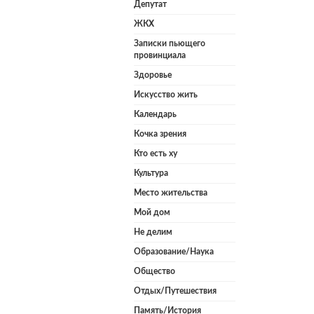
Депутат
ЖКХ
Записки пьющего
провинциала
Здоровье
Искусство жить
Календарь
Кочка зрения
Кто есть ху
Культура
Место жительства
Мой дом
Не делим
Образование/Наука
Общество
Отдых/Путешествия
Память/История