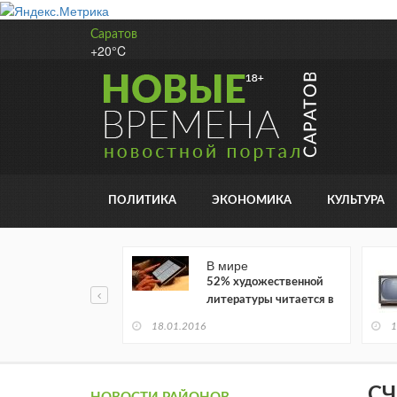
Саратов
+20°C
ПОЛИТИКА
ЭКОНОМИКА
КУЛЬТУРА
В мире
52% художественной
литературы читается в
электронном виде
18.01.2016
1
СЧ