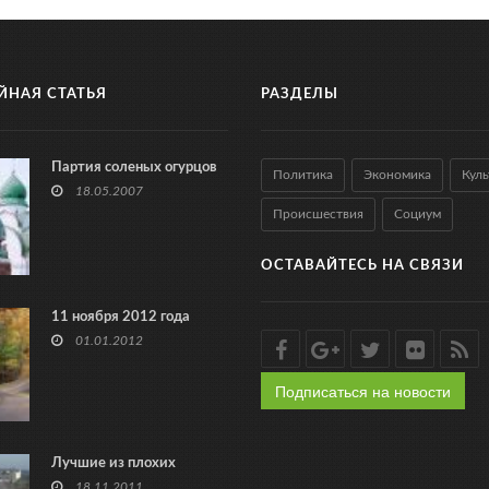
ЙНАЯ СТАТЬЯ
РАЗДЕЛЫ
Партия соленых огурцов
Политика
Экономика
Куль
18.05.2007
Происшествия
Социум
ОСТАВАЙТЕСЬ НА СВЯЗИ
11 ноября 2012 года
01.01.2012
Подписаться на новости
Лучшие из плохих
18.11.2011