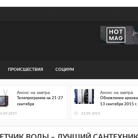
ПРОИСШЕСТВИЯ
СОЦИУМ
Анонс на завтра
Анонс на завтра
Телепрограмма на 21-27
Обновление архива
сентября
13 сентября 2015 г.
4.09.2015
13.09.2015
ЕТЧИК ВОДЫ – ЛУЧШИЙ САНТЕХНИ