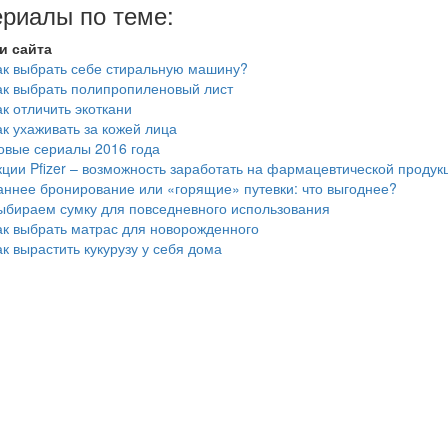
риалы по теме:
и сайта
ак выбрать себе стиральную машину?
ак выбрать полипропиленовый лист
ак отличить экоткани
ак ухаживать за кожей лица
овые сериалы 2016 года
кции Pfizer – возможность заработать на фармацевтической продук
аннее бронирование или «горящие» путевки: что выгоднее?
ыбираем сумку для повседневного использования
ак выбрать матрас для новорожденного
ак вырастить кукурузу у себя дома