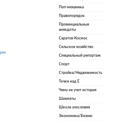
Поп-механика
Правопорядок
Провинциальные
анекдоты
Саратов-Космос
Сельское хозяйство
ции
Специальный репортаж
Спорт
Стройка/Недвижимость
Точки над Ё
Чему не учит история
Шахматы
Школа злословия
Экономика/Бизнес