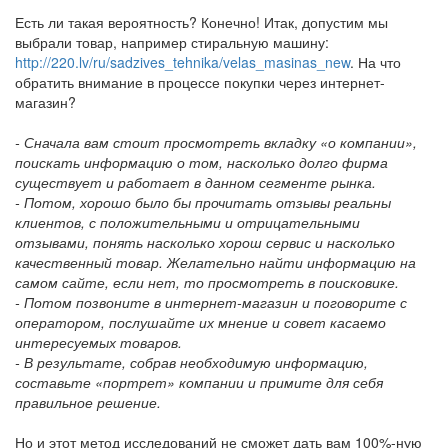
Есть ли такая вероятность? Конечно! Итак, допустим мы
выбрали товар, например стиральную машину:
http://220.lv/ru/sadzives_tehnika/velas_masinas_new
. На что
обратить внимание в процессе покупки через интернет-
магазин?
- Сначала вам стоит просмотреть вкладку «о компании»,
поискать информацию о том, насколько долго фирма
существует и работает в данном сегменте рынка.
- Потом, хорошо было бы прочитать отзывы реальны
клиентов, с положительными и отрицательными
отзывами, понять насколько хорош сервис и насколько
качественный товар. Желательно найти информацию на
самом сайте, если нет, то просмотреть в поисковике.
- Потом позвоните в интернет-магазин и поговорите с
оператором, послушайте их мнение и совет касаемо
интересуемых товаров.
- В результате, собрав необходимую информацию,
составьте «портрет» компании и примите для себя
правильное решение.
Но и этот метод исследований не сможет дать вам 100%-ную