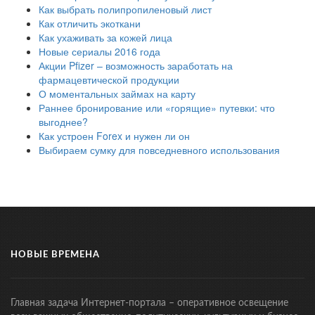
Как выбрать полипропиленовый лист
Как отличить экоткани
Как ухаживать за кожей лица
Новые сериалы 2016 года
Акции Pfizer – возможность заработать на
фармацевтической продукции
О моментальных займах на карту
Раннее бронирование или «горящие» путевки: что
выгоднее?
Как устроен Forex и нужен ли он
Выбираем сумку для повседневного использования
НОВЫЕ ВРЕМЕНА
Главная задача Интернет-портала – оперативное освещение