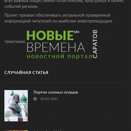
всех важных общественно-политических, культурных и бизнес
событий региона.
Проект призван обеспечивать актуальной проверенной
информацией читателей по наиболее животрепещущим
тематикам.
СЛУЧАЙНАЯ СТАТЬЯ
Партия соленых огурцов
18.05.2007