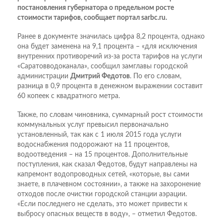
постановления губернатора о предельном росте
стоимости тарифов, сообщает портал sarbc.ru.
Ранее в документе значилась цифра 8,2 процента, однако
она будет заменена на 9,1 процента – «для исключения
внутренних противоречий из­-за роста тарифов на услуги
«Саратовводоканала», сообщил замглавы городской
администрации
Дмитрий Федотов
. По его словам,
разница в 0,9 процента в денежном выражении составит
60 копеек с квадратного метра.
Также, по словам чиновника, суммарный рост стоимости
коммунальных услуг превысил первоначально
установленный, так как с 1 июля 2015 года услуги
водоснабжения подорожают на 11 процентов,
водоотведения – на 15 процентов. Дополнительные
поступления, как сказал Федотов, будут направлены на
капремонт водопроводных сетей, «которые, вы сами
знаете, в плачевном состоянии», а также на захоронение
отходов после очистки городской станции аэрации.
«Если последнего не сделать, это может привести к
выбросу опасных веществ в воду», – отметил Федотов.