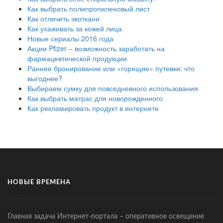
Как выбрать полипропиленовый лист
Как отличить экоткани
Как ухаживать за кожей лица
Новые сериалы 2016 года
Акции Pfizer – возможность заработать на
фармацевтической продукции
Раннее бронирование или «горящие» путевки: что
выгоднее?
Выбираем сумку для повседневного использования
Как выбрать матрас для новорожденного
Как рекламировать продукт в интернете
НОВЫЕ ВРЕМЕНА
Главная задача Интернет-портала – оперативное освещение