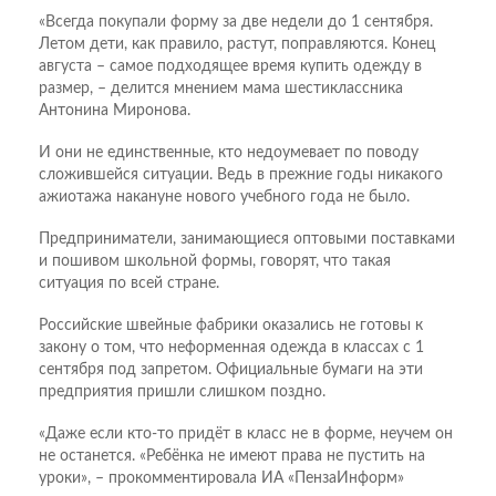
«Всегда покупали форму за две недели до 1 сентября.
Летом дети, как правило, растут, поправляются. Конец
августа – самое подходящее время купить одежду в
размер, – делится мнением мама шестиклас­сника
Антонина Миронова.
И они не единственные, кто недоумевает по поводу
сложившейся ситуации. Ведь в прежние годы никакого
ажио­тажа накануне нового учебного года не было.
Предприниматели, занимающиеся оптовыми поставками
и пошивом школьной формы, говорят, что такая
ситуация по всей стране.
Российские швейные фаб­рики оказались не готовы к
закону о том, что неформенная одежда в классах с 1
сентября под запретом. Официальные бумаги на эти
предприятия пришли слишком поздно.
«Даже если кто-то придёт в класс не в форме, неучем он
не останется. «Ребёнка не имеют права не пустить на
уроки», – прокомментировала ИА «Пенза­Информ»