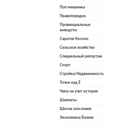
Поп-механика
Правопорядок
Провинциальные
анекдоты
Саратов-Космос
Сельское хозяйство
Специальный репортаж
Спорт
Стройка/Недвижимость
Точки над Ё
Чему не учит история
Шахматы
Школа злословия
Экономика/Бизнес