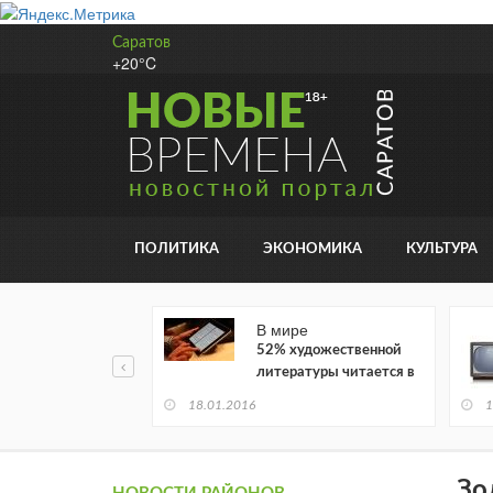
Саратов
+20°C
ПОЛИТИКА
ЭКОНОМИКА
КУЛЬТУРА
В мире
52% художественной
литературы читается в
электронном виде
18.01.2016
1
Зо