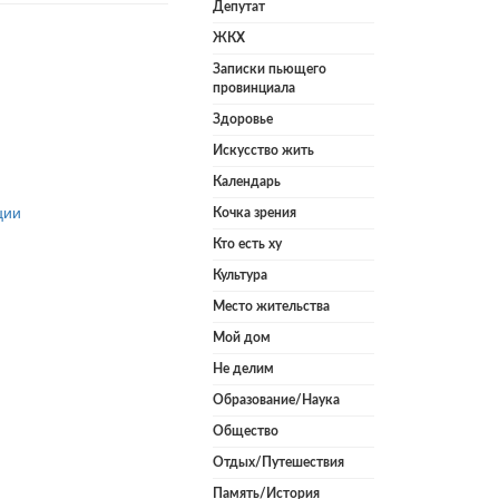
Депутат
ЖКХ
Записки пьющего
провинциала
Здоровье
Искусство жить
Календарь
ции
Кочка зрения
Кто есть ху
Культура
Место жительства
Мой дом
Не делим
Образование/Наука
Общество
Отдых/Путешествия
Память/История