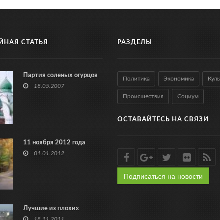
ЙНАЯ СТАТЬЯ
РАЗДЕЛЫ
Партия соленых огурцов
Политика
Экономика
Куль
18.05.2007
Происшествия
Социум
ОСТАВАЙТЕСЬ НА СВЯЗИ
11 ноября 2012 года
01.01.2012
Подписаться на новости
Лучшие из плохих
18.11.2011