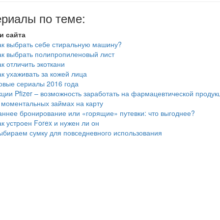
риалы по теме:
и сайта
ак выбрать себе стиральную машину?
ак выбрать полипропиленовый лист
ак отличить экоткани
ак ухаживать за кожей лица
овые сериалы 2016 года
кции Pfizer – возможность заработать на фармацевтической продук
 моментальных займах на карту
аннее бронирование или «горящие» путевки: что выгоднее?
ак устроен Forex и нужен ли он
ыбираем сумку для повседневного использования