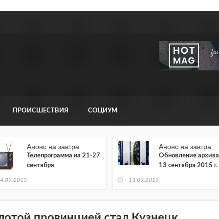
ПРОИСШЕСТВИЯ
СОЦИУМ
Анонс на завтра
Анонс на завтра
Телепрограмма на 21-27
Обновление архива
сентября
13 сентября 2015 г.
4.09.2015
13.09.2015
лотой провинцией стал Кузнецк