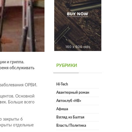
ии и гриппа.
РУБРИКИ
время обслуживать
Hi-Tech
 заболевания ОРВИ.
Авантюрный роман
центов. Основной
Автоклуб «НВ»
век. Больше всего
Афиша
Взгляд из Балтая
ю закрыты 6
акрыты отдельные
Власть/Политика