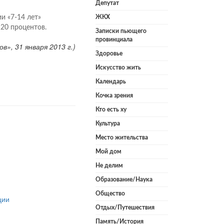
Депутат
и «7-14 лет»
ЖКХ
20 процентов.
Записки пьющего
провинциала
в», 31 января 2013 г.)
Здоровье
Искусство жить
Календарь
Кочка зрения
Кто есть ху
Культура
Место жительства
Мой дом
Не делим
Образование/Наука
Общество
ции
Отдых/Путешествия
Память/История