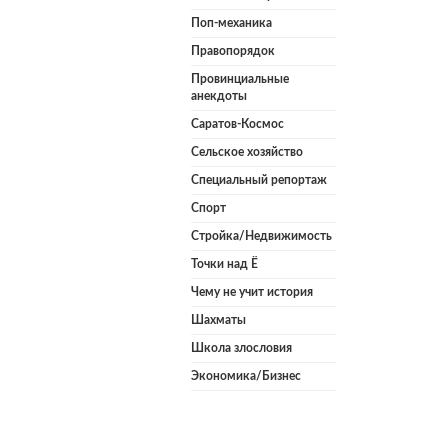
Поп-механика
Правопорядок
Провинциальные
анекдоты
Саратов-Космос
Сельское хозяйство
Специальный репортаж
Спорт
Стройка/Недвижимость
Точки над Ё
Чему не учит история
Шахматы
Школа злословия
Экономика/Бизнес