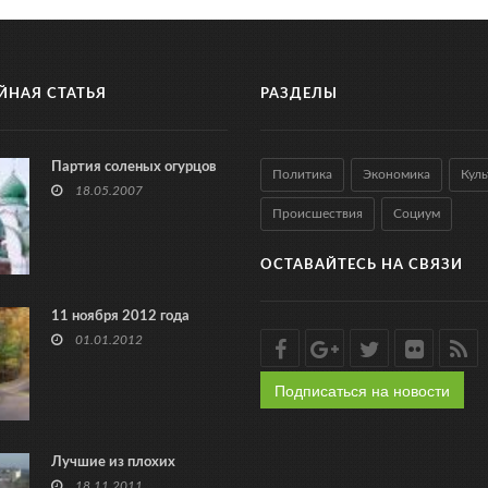
ЙНАЯ СТАТЬЯ
РАЗДЕЛЫ
Партия соленых огурцов
Политика
Экономика
Куль
18.05.2007
Происшествия
Социум
ОСТАВАЙТЕСЬ НА СВЯЗИ
11 ноября 2012 года
01.01.2012
Подписаться на новости
Лучшие из плохих
18.11.2011