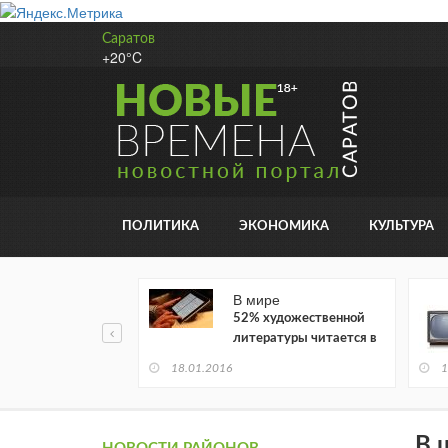
Саратов
+20°C
ПОЛИТИКА
ЭКОНОМИКА
КУЛЬТУРА
В мире
52% художественной
литературы читается в
электронном виде
18.01.2016
1
В 