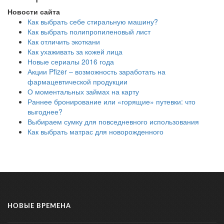
Новости сайта
Как выбрать себе стиральную машину?
Как выбрать полипропиленовый лист
Как отличить экоткани
Как ухаживать за кожей лица
Новые сериалы 2016 года
Акции Pfizer – возможность заработать на
фармацевтической продукции
О моментальных займах на карту
Раннее бронирование или «горящие» путевки: что
выгоднее?
Выбираем сумку для повседневного использования
Как выбрать матрас для новорожденного
НОВЫЕ ВРЕМЕНА