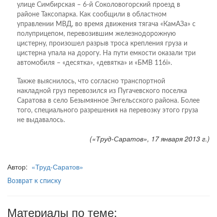
улице Симбирская – 6-й Соколовогорский проезд в
районе Таксопарка. Как сообщили в областном
управлении МВД, во время движения тягача «КамАЗа» с
полуприцепом, перевозившим железнодорожную
цистерну, произошел разрыв троса крепления груза и
цистерна упала на дорогу. На пути емкости оказали три
автомобиля – «десятка», «девятка» и «БМВ 116i».
Также выяснилось, что согласно транспортной
накладной груз перевозился из Пугачевского поселка
Саратова в село Безымянное Энгельсского района. Более
того, специального разрешения на перевозку этого груза
не выдавалось.
(«Труд-Саратов», 17 января 2013 г.)
Автор:
«Труд-Саратов»
Возврат к списку
Материалы по теме: