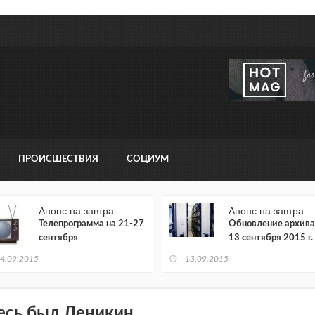
ПРОИСШЕСТВИЯ
СОЦИУМ
Анонс на завтра
Анонс на завтра
Телепрограмма на 21-27
Обновление архива
сентября
13 сентября 2015 г.
4.09.2015
13.09.2015
есь был Деникин