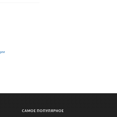
ции
САМОЕ ПОПУЛЯРНОЕ