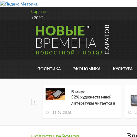
Саратов
+20°C
ПОЛИТИКА
ЭКОНОМИКА
КУЛЬТУРА
В мире
52% художественной
литературы читается в
электронном виде
18.01.2016
1
Зд