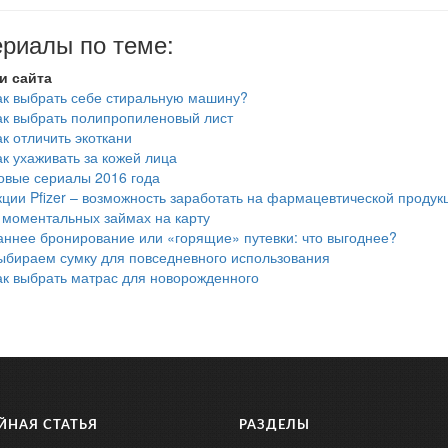
риалы по теме:
и сайта
ак выбрать себе стиральную машину?
ак выбрать полипропиленовый лист
ак отличить экоткани
ак ухаживать за кожей лица
овые сериалы 2016 года
кции Pfizer – возможность заработать на фармацевтической продук
 моментальных займах на карту
аннее бронирование или «горящие» путевки: что выгоднее?
ыбираем сумку для повседневного использования
ак выбрать матрас для новорожденного
ЙНАЯ СТАТЬЯ
РАЗДЕЛЫ