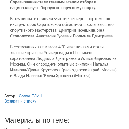
Соревнования стали главным этапом отбора в
национальную сборную по парусному спорту.
В чемпионате приняли участие четверо спортсменов-
инструкторов Саратовской областной школы высшего
спортивного мастерства:
Дмитрий Терешкин, Яна
Стоколесова, Анастасия Гусева
и
Людмила Дмитриева.
В состязаниях яхт класса 470 чемпионками стали
золотые призеры Универсиады в Шеньжене
саратовчанка Людмила Дмитриева и
Алиса Кирилюк
из
Москвы. Они опередили опытные экипажи
Наталья
Иванова
/
Диана Крутских
(Краснодарский край, Москва)
и
Влада Ильенко
/
Елена Хрюкина
(Москва).
Автор:
Савва ЕЛИН
Возврат к списку
Материалы по теме: