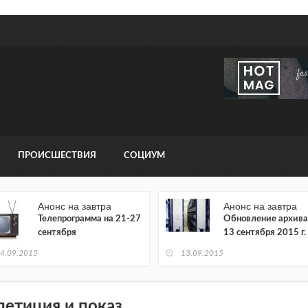
ПРОИСШЕСТВИЯ
СОЦИУМ
Анонс на завтра
Анонс на завтра
Телепрограмма на 21-27
Обновление архива
сентября
13 сентября 2015 г.
4.09.2015
13.09.2015
петиция и показ