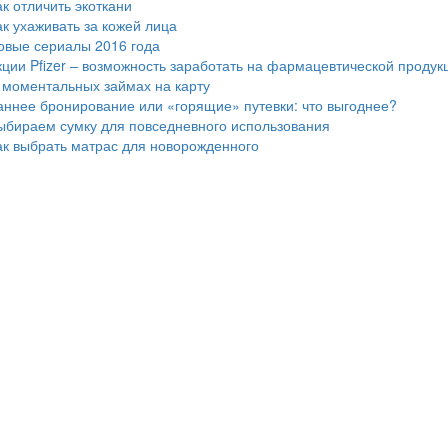
ак отличить экоткани
ак ухаживать за кожей лица
овые сериалы 2016 года
кции Pfizer – возможность заработать на фармацевтической продук
 моментальных займах на карту
аннее бронирование или «горящие» путевки: что выгоднее?
ыбираем сумку для повседневного использования
ак выбрать матрас для новорожденного