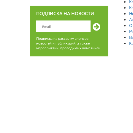
К
К
Н
ПОДПИСКА НА НОВОСТИ
А
О
Р
В
Подписка на рассылку анонсов
К
новостей и публикаций, а также
мероприятий, проводимых компанией.