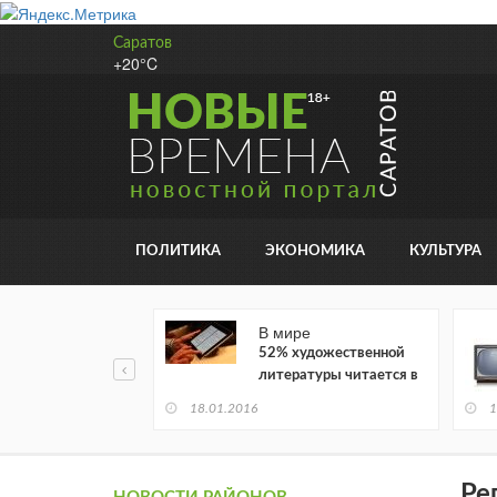
Саратов
+20°C
ПОЛИТИКА
ЭКОНОМИКА
КУЛЬТУРА
В мире
52% художественной
литературы читается в
электронном виде
18.01.2016
1
Ре