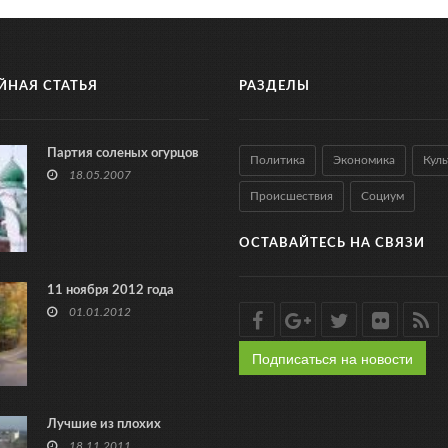
ЙНАЯ СТАТЬЯ
РАЗДЕЛЫ
Партия соленых огурцов
Политика
Экономика
Куль
18.05.2007
Происшествия
Социум
ОСТАВАЙТЕСЬ НА СВЯЗИ
11 ноября 2012 года
01.01.2012
Подписаться на новости
Лучшие из плохих
18.11.2011