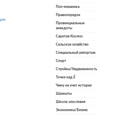
Поп-механика
Правопорядок
ции
Провинциальные
анекдоты
Саратов-Космос
Сельское хозяйство
Специальный репортаж
Спорт
Стройка/Недвижимость
Точки над Ё
Чему не учит история
Шахматы
Школа злословия
Экономика/Бизнес