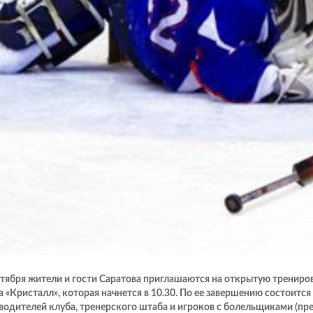
нтября жители и гости Саратова приглашаются на открытую трениро
а «Кристалл», которая начнется в 10.30. По ее завершению состоится
водителей клуба, тренерского штаба и игроков с болельщиками (п