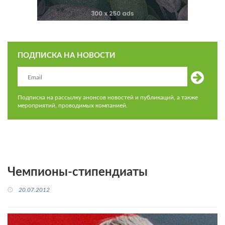
ПОДПИСКА НА НОВОСТИ
Подписка на рассылку анонсов новостей и публикаций, а также
мероприятий, проводимых компанией.
Чемпионы-стипендиаты
20.07.2012