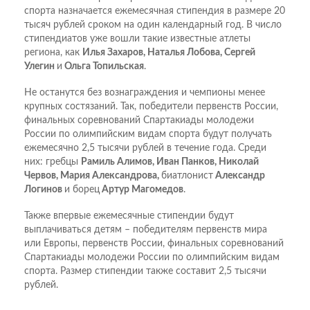
спорта назначается ежемесячная стипендия в размере 20
тысяч рублей сроком на один календарный год. В число
стипендиатов уже вошли такие известные атлеты
региона, как
Илья Захаров, Наталья Лобова, Сергей
Улегин
и
Ольга Топильская
.
Не останутся без вознаграждения и чемпионы менее
крупных состязаний. Так, победители первенств России,
финальных соревнований Спартакиады молодежи
России по олимпийским видам спорта будут получать
ежемесячно 2,5 тысячи рублей в течение года. Среди
них: гребцы
Рамиль Алимов, Иван Панков, Николай
Червов, Мария Александрова,
биатлонист
Александр
Логинов
и борец
Артур Магомедов
.
Также впервые ежемесячные стипендии будут
выплачиваться детям – победителям первенств мира
или Европы, первенств России, финальных соревнований
Спартакиады молодежи России по олимпийским видам
спорта. Размер стипендии также составит 2,5 тысячи
рублей.