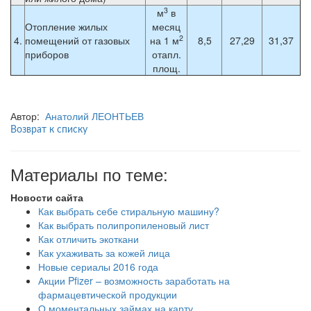
3
м
в
Отопление жилых
месяц
2
4.
помещений от газовых
на 1 м
8,5
27,29
31,37
приборов
отапл.
площ.
Автор:
Анатолий ЛЕОНТЬЕВ
Возврат к списку
Материалы по теме:
Новости сайта
Как выбрать себе стиральную машину?
Как выбрать полипропиленовый лист
Как отличить экоткани
Как ухаживать за кожей лица
Новые сериалы 2016 года
Акции Pfizer – возможность заработать на
фармацевтической продукции
О моментальных займах на карту