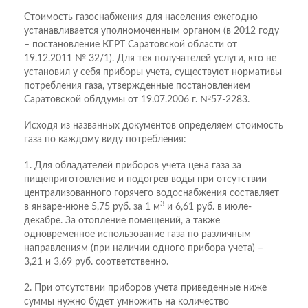
Стоимость газоснабжения для населения ежегодно
устанавливается уполномоченным органом (в 2012 году
– постановление КГРТ Саратовской области от
19.12.2011 № 32/1). Для тех получателей услуги, кто не
установил у себя приборы учета, существуют нормативы
потребления газа, утвержденные постановлением
Саратовской облдумы от 19.07.2006 г. №57-2283.
Исходя из названных документов определяем стоимость
газа по каждому виду потребления:
1. Для обладателей приборов учета цена газа за
пищеприготовление и подогрев воды при отсутствии
централизованного горячего водоснабжения составляет
3
в январе-июне 5,75 руб. за 1 м
и 6,61 руб. в июле-
декабре. За отопление помещений, а также
одновременное использование газа по различным
направлениям (при наличии одного прибора учета) –
3,21 и 3,69 руб. соответственно.
2. При отсутствии приборов учета приведенные ниже
суммы нужно будет умножить на количество