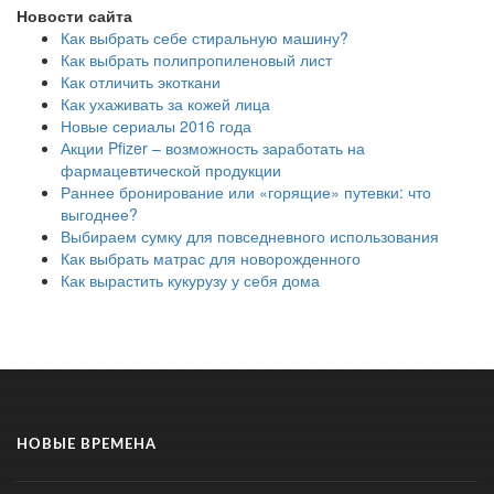
Новости сайта
Как выбрать себе стиральную машину?
Как выбрать полипропиленовый лист
Как отличить экоткани
Как ухаживать за кожей лица
Новые сериалы 2016 года
Акции Pfizer – возможность заработать на
фармацевтической продукции
Раннее бронирование или «горящие» путевки: что
выгоднее?
Выбираем сумку для повседневного использования
Как выбрать матрас для новорожденного
Как вырастить кукурузу у себя дома
НОВЫЕ ВРЕМЕНА