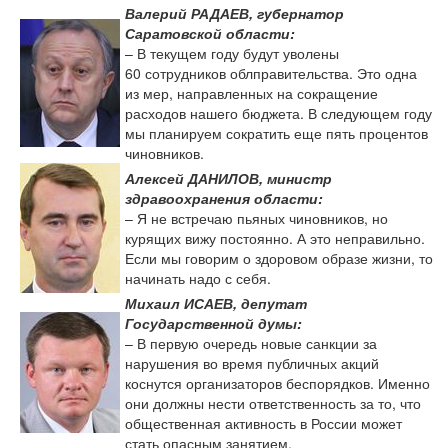
Валерий РАДАЕВ, губернатор
Саратовской области:
– В текущем году будут уволены
60 сотрудников облправительства. Это одна
из мер, направленных на сокращение
расходов нашего бюджета. В следующем году
мы планируем сократить еще пять процентов
чиновников.
Алексей ДАНИЛОВ, министр
здравоохранения области:
– Я не встречаю пьяных чиновников, но
курящих вижу постоянно. А это неправильно.
Если мы говорим о здоровом образе жизни, то
начинать надо с себя.
Михаил ИСАЕВ, депутат
Государственной думы:
– В первую очередь новые санкции за
нарушения во время публичных акций
коснутся организаторов беспорядков. Именно
они должны нести ответственность за то, что
общественная активность в России может
стать опасным занятием.