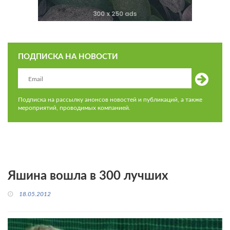
ПОДПИСКА НА НОВОСТИ
Подписка на рассылку анонсов новостей и публикаций, а также
мероприятий, проводимых компанией.
Яшина вошла в 300 лучших
18.05.2012