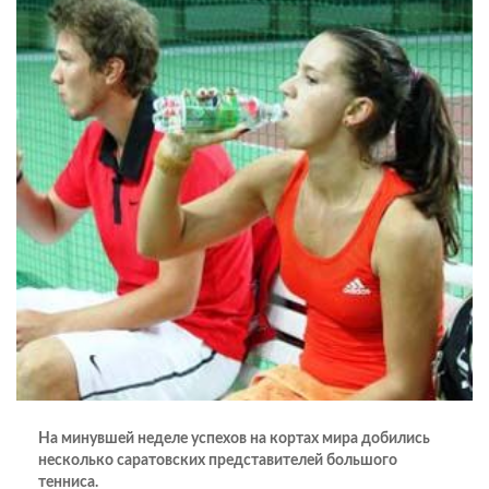
На минувшей неделе успехов на кортах мира добились
несколько саратовских представителей большого
тенниса.