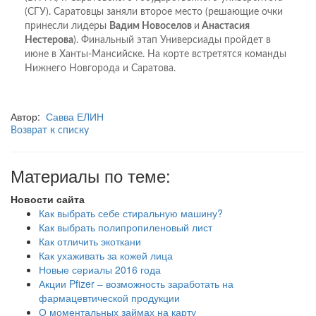
(СГУ). Саратовцы заняли второе место (решающие очки
принесли лидеры
Вадим Новоселов
и
Анастасия
Нестерова
). Финальный этап Универсиады пройдет в
июне в Ханты-Мансийске. На корте встретятся команды
Нижнего Новгорода и Саратова.
Автор:
Савва ЕЛИН
Возврат к списку
Материалы по теме:
Новости сайта
Как выбрать себе стиральную машину?
Как выбрать полипропиленовый лист
Как отличить экоткани
Как ухаживать за кожей лица
Новые сериалы 2016 года
Акции Pfizer – возможность заработать на
фармацевтической продукции
О моментальных займах на карту