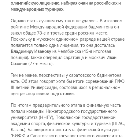
олимпийскую лицензию, набирая очки на российских и
международных турнирах.
Однако стать лучшим ему так и не удалось. В итоговом
рейтинге Международной федерации бадминтона он
занял общее 78-е и третье среди россиян место.
Поскольку в мужском одиночном разряде нашей стране
полагается только одна лицензия, то она досталась
Владимиру Иванову
из Челябинска (45-я итоговая
позиция). Также опередил саратовца и москвич
Иван
Созонов
(77-е место).
Тем не менее, перспективы у саратовского бадминтона
есть. Об этом говорят хотя бы итоги соревнований ПФО
III летней Универсиады, состоявшихся в региональном
центре спортивной подготовки.
По итогам предварительного этапа в финальную часть
попали команды Нижегородского государственного
университета (ННГУ), Поволжской государственной
академии спорта, физической культуры и туризма (ПГАС,
Казань), Башкирского института физической культуры
(БИФК) и Саратовского государственного университета