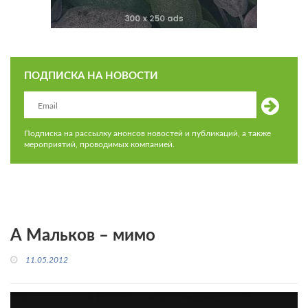
ПОДПИСКА НА НОВОСТИ
Подписка на рассылку анонсов новостей и публикаций, а также
мероприятий, проводимых компанией.
А Мальков – мимо
11.05.2012