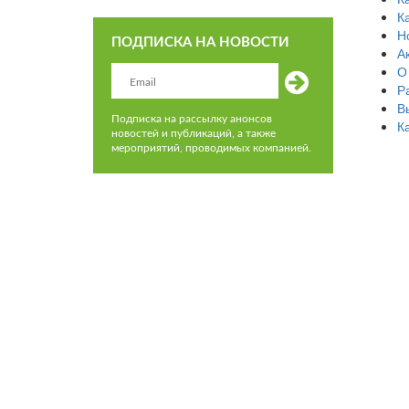
К
Н
ПОДПИСКА НА НОВОСТИ
А
О
Р
В
Подписка на рассылку анонсов
К
новостей и публикаций, а также
мероприятий, проводимых компанией.