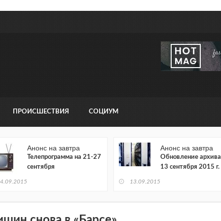
ПРОИСШЕСТВИЯ
СОЦИУМ
Анонс на завтра
Анонс на завтра
Телепрограмма на 21-27
Обновление архива
сентября
13 сентября 2015 г.
4.09.2015
13.09.2015
шин снова в «Барсе»