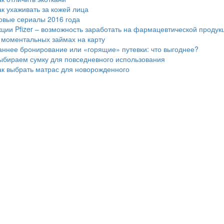
ак ухаживать за кожей лица
овые сериалы 2016 года
кции Pfizer – возможность заработать на фармацевтической продук
 моментальных займах на карту
аннее бронирование или «горящие» путевки: что выгоднее?
ыбираем сумку для повседневного использования
ак выбрать матрас для новорожденного