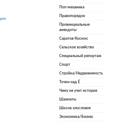
Поп-механика
Правопорядок
ции
Провинциальные
анекдоты
Саратов-Космос
Сельское хозяйство
Специальный репортаж
Спорт
Стройка/Недвижимость
Точки над Ё
Чему не учит история
Шахматы
Школа злословия
Экономика/Бизнес