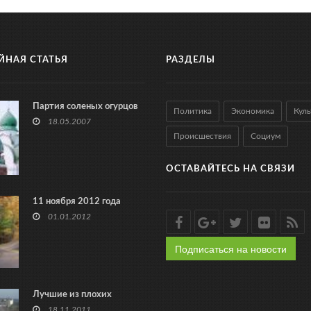
ЙНАЯ СТАТЬЯ
РАЗДЕЛЫ
Партия соленых огурцов
Политика
Экономика
Куль
18.05.2007
Происшествия
Социум
ОСТАВАЙТЕСЬ НА СВЯЗИ
11 ноября 2012 года
01.01.2012
Подписаться на новости
Лучшие из плохих
18.11.2011