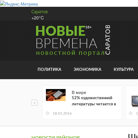
Саратов
+20°C
ПОЛИТИКА
ЭКОНОМИКА
КУЛЬТУРА
В мире
52% художественной
литературы читается в
электронном виде
18.01.2016
1
Ши