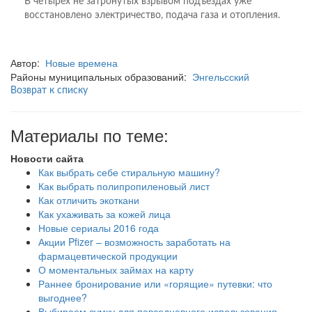
В четырех не затронутых взрывом подъездах уже
восстановлено электричество, подача газа и отопления.
Автор:
Новые времена
Районы муниципальных образований:
Энгельсский
Возврат к списку
Материалы по теме:
Новости сайта
Как выбрать себе стиральную машину?
Как выбрать полипропиленовый лист
Как отличить экоткани
Как ухаживать за кожей лица
Новые сериалы 2016 года
Акции Pfizer – возможность заработать на
фармацевтической продукции
О моментальных займах на карту
Раннее бронирование или «горящие» путевки: что
выгоднее?
Выбираем сумку для повседневного использования