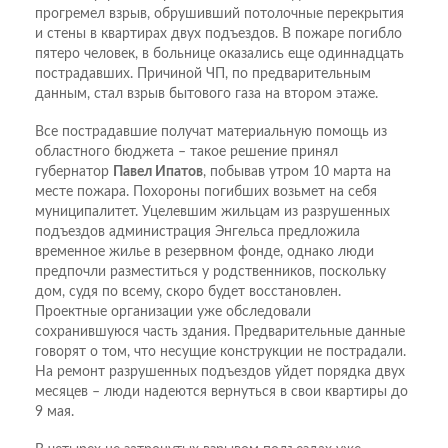
прогремел взрыв, обрушивший потолочные перекрытия
и стены в квартирах двух подъездов. В пожаре погибло
пятеро человек, в больнице оказались еще одиннадцать
пострадавших. Причиной ЧП, по предварительным
данным, стал взрыв бытового газа на втором этаже.
Все пострадавшие получат материальную помощь из
областного бюджета – такое решение принял
губернатор
Павел Ипатов
, побывав утром 10 марта на
месте пожара. Похороны погибших возьмет на себя
муниципалитет. Уцелевшим жильцам из разрушенных
подъездов администрация Энгельса предложила
временное жилье в резервном фонде, однако люди
предпочли разместиться у родственников, поскольку
дом, судя по всему, скоро будет восстановлен.
Проектные организации уже обследовали
сохранившуюся часть здания. Предварительные данные
говорят о том, что несущие конструкции не пострадали.
На ремонт разрушенных подъездов уйдет порядка двух
месяцев – люди надеются вернуться в свои квартиры до
9 мая.