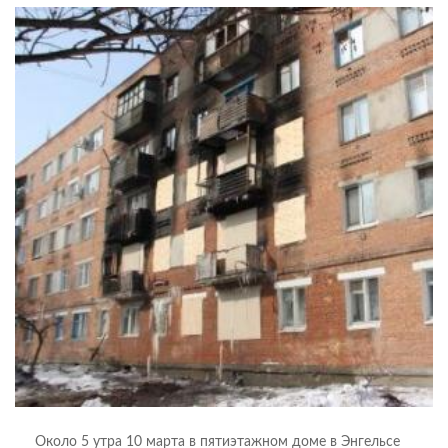
Около 5 утра 10 марта в пятиэтажном доме в Энгельсе