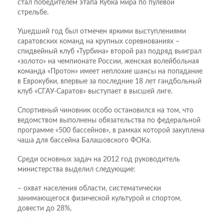
стал победителем этапа Кубка мира по пулевой
стрельбе.
Ушедший год был отмечен яркими выступлениями
саратовских команд на крупных соревнованиях –
спидвейный клуб «Турбина» второй раз подряд выиграл
«золото» на чемпионате России, женская волейбольная
команда «Протон» имеет неплохие шансы на попадание
в Еврокубки, впервые за последние 18 лет гандбольный
клуб «СГАУ-Саратов» выступает в высшей лиге.
Спортивный чиновник особо остановился на том, что
ведомством выполнены обязательства по федеральной
программе «500 бассейнов», в рамках которой закуплена
чаша для бассейна Балашовского ФОКа.
Среди основных задач на 2012 год руководитель
министерства выделил следующие:
– охват населения области, систематически
занимающегося физической культурой и спортом,
довести до 28%,