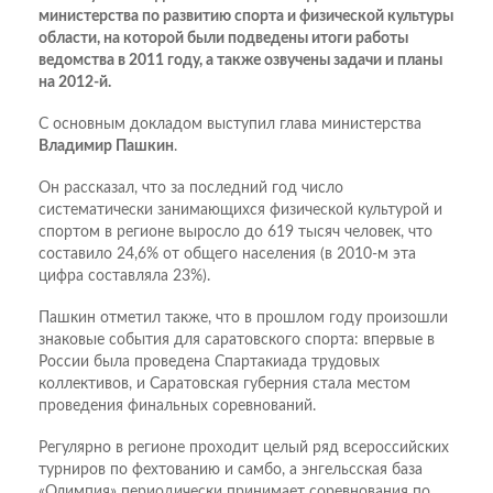
министерства по развитию спорта и физической культуры
области, на которой были подведены итоги работы
ведомства в 2011 году, а также озвучены задачи и планы
на 2012-й.
С основным докладом выступил глава министерства
Владимир Пашкин
.
Он рассказал, что за последний год число
систематически занимающихся физической культурой и
спортом в регионе выросло до 619 тысяч человек, что
составило 24,6% от общего населения (в 2010-м эта
цифра составляла 23%).
Пашкин отметил также, что в прошлом году произошли
знаковые события для саратовского спорта: впервые в
России была проведена Спартакиада трудовых
коллективов, и Саратовская губерния стала местом
проведения финальных соревнований.
Регулярно в регионе проходит целый ряд всероссийских
турниров по фехтованию и самбо, а энгельсская база
«Олимпия» периодически принимает соревнования по