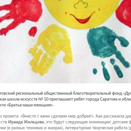
товский региональный общественный благотворительный фонд «Дух
кая школа искусств № 10 приглашают ребят города Саратова и облас
кте «Братья наши меньшие».
з проекта: «Вместе с вами сделаем мир добрее!». Как рассказала д
сств
Ираида Жильцова
, это будут следующие номинации: детские 
ки (в разных техниках и жанрах), литературная творческая работа (ра