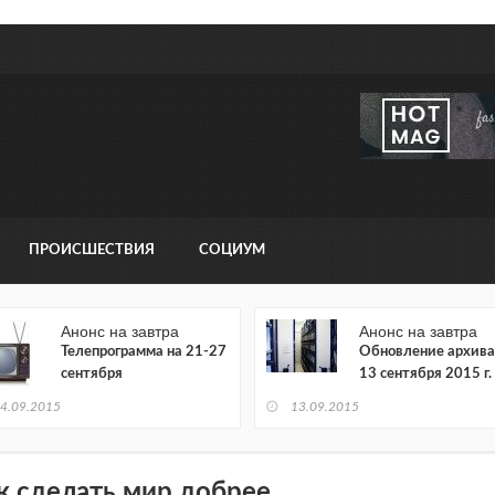
ПРОИСШЕСТВИЯ
СОЦИУМ
Анонс на завтра
Анонс на завтра
Телепрограмма на 21-27
Обновление архива
сентября
13 сентября 2015 г.
4.09.2015
13.09.2015
к сделать мир добрее