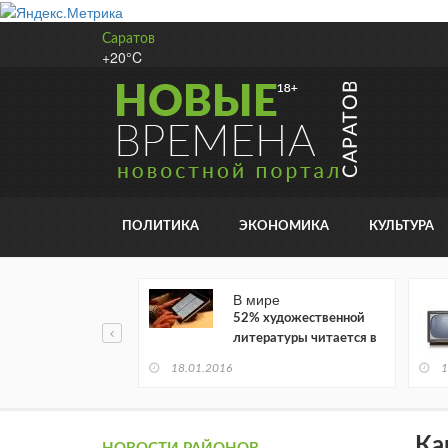
Саратов
+20°C
ПОЛИТИКА
ЭКОНОМИКА
КУЛЬТУРА
В мире
52% художественной
литературы читается в
электронном виде
18.01.2016
1
Ка