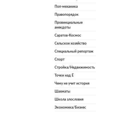
Поп-механика
Правопорядок
Провинциальные
анекдоты
Саратов-Космос
Сельское хозяйство
Специальный репортаж
Спорт
Стройка/Недвижимость
Точки над Ё
Чему не учит история
Шахматы
Школа злословия
Экономика/Бизнес