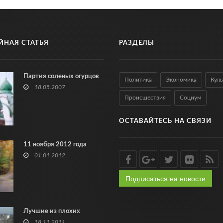
ЙНАЯ СТАТЬЯ
РАЗДЕЛЫ
Партия соленых огурцов
Политика
Экономика
Куль
18.05.2007
Происшествия
Социум
ОСТАВАЙТЕСЬ НА СВЯЗИ
11 ноября 2012 года
01.01.2012
Подписаться на новости
Лучшие из плохих
18.11.2011