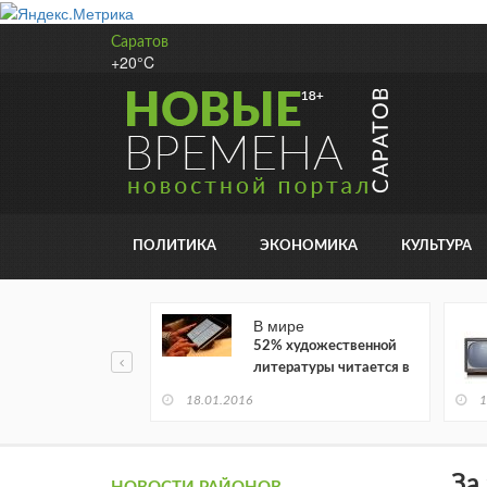
Саратов
+20°C
ПОЛИТИКА
ЭКОНОМИКА
КУЛЬТУРА
В мире
52% художественной
литературы читается в
электронном виде
18.01.2016
1
За