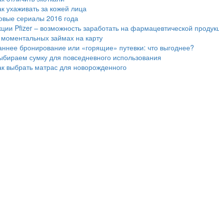
ак ухаживать за кожей лица
овые сериалы 2016 года
кции Pfizer – возможность заработать на фармацевтической продук
 моментальных займах на карту
аннее бронирование или «горящие» путевки: что выгоднее?
ыбираем сумку для повседневного использования
ак выбрать матрас для новорожденного