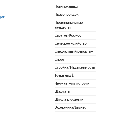
Поп-механика
Правопорядок
ции
Провинциальные
анекдоты
Саратов-Космос
Сельское хозяйство
Специальный репортаж
Спорт
Стройка/Недвижимость
Точки над Ё
Чему не учит история
Шахматы
Школа злословия
Экономика/Бизнес