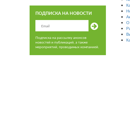
К
Н
ПОДПИСКА НА НОВОСТИ
А
О
Р
В
Подписка на рассылку анонсов
К
новостей и публикаций, а также
мероприятий, проводимых компанией.