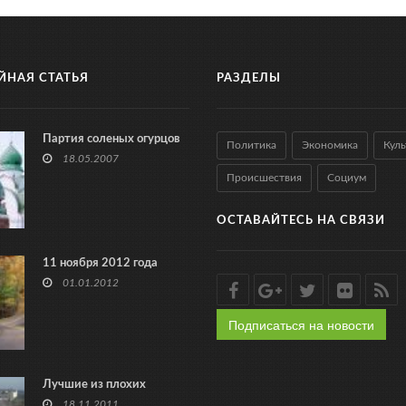
ЙНАЯ СТАТЬЯ
РАЗДЕЛЫ
Партия соленых огурцов
Политика
Экономика
Куль
18.05.2007
Происшествия
Социум
ОСТАВАЙТЕСЬ НА СВЯЗИ
11 ноября 2012 года
01.01.2012
Подписаться на новости
Лучшие из плохих
18.11.2011