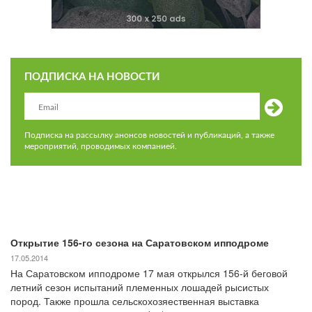
ПОДПИСКА НА НОВОСТИ
Подписка на рассылку анонсов новостей и публикаций, а также
мероприятий, проводимых компанией.
Открытие 156-го сезона на Саратовском ипподроме
17.05.2014
На Саратовском ипподроме 17 мая открылся 156-й беговой
летний сезон испытаний племенных лошадей рысистых
пород. Также прошла сельскохозяественная выставка