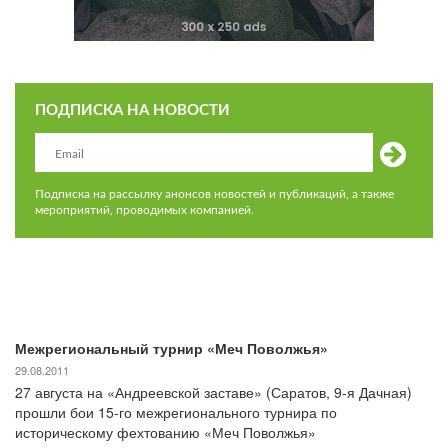
ПОДПИСКА НА НОВОСТИ
Подписка на рассылку анонсов новостей и публикаций, а также
мероприятий, проводимых компанией.
Межрегиональный турнир «Меч Поволжья»
29.08.2011
27 августа на «Андреевской заставе» (Саратов, 9-я Дачная)
прошли бои 15-го межрегионального турнира по
историческому фехтованию «Меч Поволжья»