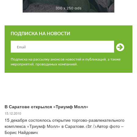
ПОДПИСКА НА НОВОСТИ
Подписка на рассылку анонсов новостей и публикаций, а также
мероприятий, проводимых компанией.
В Саратове открылся «Триумф Молл»
15.12.2010
15 декабря состоялось открытие торгово-развлекательного
комплекса «Триумф Молл» в Саратове.<br />Автор фото –
Борис Найдович