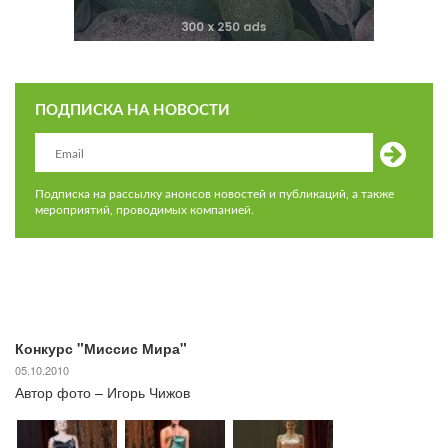
ПОДПИСКА НА НОВОСТИ
Подписка на рассылку анонсов новостей и публикаций, а также
мероприятий, проводимых компанией.
Конкурс "Миссис Мира"
05.10.2010
Автор фото – Игорь Чижов