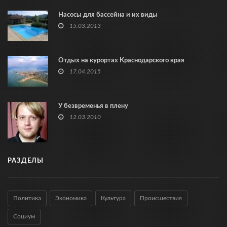
Насосы для бассейна и их виды
15.03.2013
Отдых на курортах Краснодарского края
17.04.2015
У безвременья в плену
12.03.2010
РАЗДЕЛЫ
Политика
Экономика
Культура
Происшествия
Социум