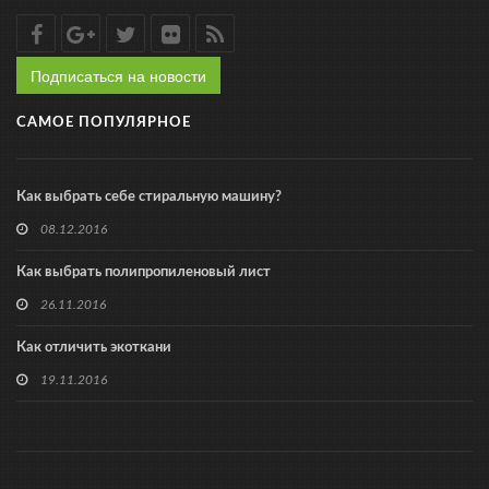
Подписаться на новости
САМОЕ ПОПУЛЯРНОЕ
Как выбрать себе стиральную машину?
08.12.2016
Как выбрать полипропиленовый лист
26.11.2016
Как отличить экоткани
19.11.2016