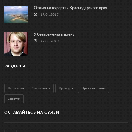
Отдых на курортах Краснодарского края
17.04.2015
У безвременья в плену
12.03.2010
РАЗДЕЛЫ
Политика
Экономика
Культура
Происшествия
Социум
ОСТАВАЙТЕСЬ НА СВЯЗИ