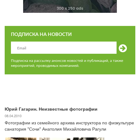
ПОДПИСКА НА НОВОСТИ
Подписка на рассылку анонсов новостей и публикаций, а также
мероприятий, проводимых компанией.
Юрий Гагарин. Неизвестные фотографии
08.04.2010
Фотографии из семейного архива инструктора по физкультуре
санатория "Сочи" Анатолия Михайловича Рагули