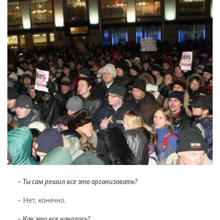
– Ты сам решил все это организовать?
– Нет, конечно.
– Как это все началось?