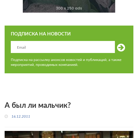
ПОДПИСКА НА НОВОСТИ
Подписка на рассылку анонсов новостей и публикаций, а также
мероприятий, проводимых компанией.
А был ли мальчик?
16.12.2011