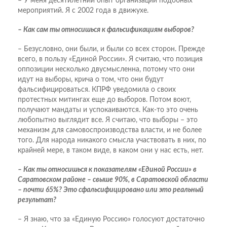
– У меня десятилетний опыт организации подобных
мероприятий. Я с 2002 года в движухе.
– Как сам ты относишься к фальсификациям выборов?
– Безусловно, они были, и были со всех сторон. Прежде
всего, в пользу «Единой России». Я считаю, что позиция
оппозиции несколько двусмысленна, потому что они
идут на выборы, крича о том, что они будут
фальсифицироваться. КПРФ уведомила о своих
протестных митингах еще до выборов. Потом воют,
получают мандаты и успокаиваются. Как-то это очень
любопытно выглядит все. Я считаю, что выборы – это
механизм для самовоспроизводства власти, и не более
того. Для народа никакого смысла участвовать в них, по
крайней мере, в таком виде, в каком они у нас есть, нет.
– Как ты относишься к показателям «Единой России» в
Саратовском районе – свыше 90%, в Саратовской области
– почти 65%? Это сфальсифицировано или это реальный
результат?
– Я знаю, что за «Единую Россию» голосуют достаточно