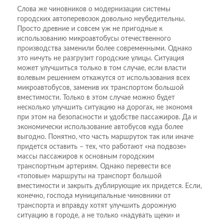
Слова же чиновников о модернизации системы
городских автоперевозок довольно неубедительны.
Просто древние и совсем уж не пригодные к
использованию микроавтобусы отечественного
производства заменили более современными. Однако
это ничуть не разгрузит городские улицы. Ситуация
может улучшиться только в том случае, если власти
волевым решением откажутся от использования всех
микроавтобусов, заменив их транспортом большой
вместимости. Только в этом случае можно будет
несколько улучшить ситуацию на дорогах, не экономя
при этом на безопасности и удобстве пассажиров. Да и
экономически использование автобусов куда более
выгодно. Понятно, что часть маршруток так или иначе
придется оставить – тех, что работают «на подвозе»
массы пассажиров к основным городским
транспортным артериям. Однако перевести все
«топовые» маршруты на транспорт большой
вместимости и закрыть дублирующие их придется. Если,
конечно, господа муниципальные чиновники от
транспорта и вправду хотят улучшить дорожную
ситуацию в городе, а не только «надувать щеки» и