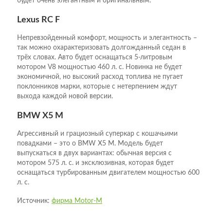
будет очень элегантным и оригинальным.
Lexus RC F
Непревзойденный комфорт, мощность и элегантность –
так можно охарактеризовать долгожданный седан в
трёх словах. Авто будет оснащаться 5-литровым
мотором V8 мощностью 460 л. с. Новинка не будет
экономичной, но высокий расход топлива не пугает
поклонников марки, которые с нетерпением ждут
выхода каждой новой версии.
BMW X5 M
Агрессивный и грациозный суперкар с кошачьими
повадками – это о BMW X5 M. Модель будет
выпускаться в двух вариантах: обычная версия с
мотором 575 л. с. и эксклюзивная, которая будет
оснащаться турбированным двигателем мощностью 600
л. с.
Источник:
фирма Motor-M