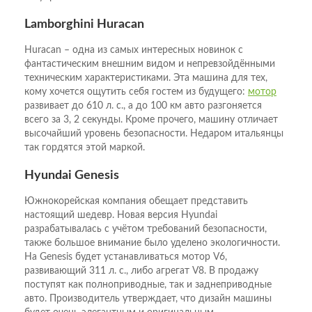
Lamborghini Huracan
Huracan – одна из самых интересных новинок с
фантастическим внешним видом и непревзойдёнными
техническим характеристиками. Эта машина для тех,
кому хочется ощутить себя гостем из будущего:
мотор
развивает до 610 л. с., а до 100 км авто разгоняется
всего за 3, 2 секунды. Кроме прочего, машину отличает
высочайший уровень безопасности. Недаром итальянцы
так гордятся этой маркой.
Hyundai Genesis
Южнокорейская компания обещает представить
настоящий шедевр. Новая версия Hyundai
разрабатывалась с учётом требований безопасности,
также большое внимание было уделено экологичности.
На Genesis будет устанавливаться мотор V6,
развивающий 311 л. с., либо агрегат V8. В продажу
поступят как полноприводные, так и заднеприводные
авто. Производитель утверждает, что дизайн машины