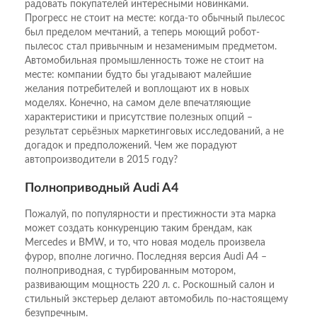
радовать покупателей интересными новинками.
Прогресс не стоит на месте: когда-то обычный пылесос
был пределом мечтаний, а теперь моющий робот-
пылесос стал привычным и незаменимым предметом.
Автомобильная промышленность тоже не стоит на
месте: компании будто бы угадывают малейшие
желания потребителей и воплощают их в новых
моделях. Конечно, на самом деле впечатляющие
характеристики и присутствие полезных опций –
результат серьёзных маркетинговых исследований, а не
догадок и предположений. Чем же порадуют
автопроизводители в 2015 году?
Полноприводный Audi A4
Пожалуй, по популярности и престижности эта марка
может создать конкуренцию таким брендам, как
Mercedes и BMW, и то, что новая модель произвела
фурор, вполне логично. Последняя версия Audi A4 –
полноприводная, с турбированным мотором,
развивающим мощность 220 л. с. Роскошный салон и
стильный экстерьер делают автомобиль по-настоящему
безупречным.