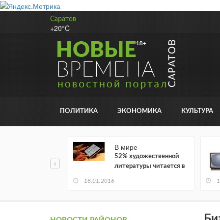
Саратов
+20°C
ПОЛИТИКА
ЭКОНОМИКА
КУЛЬТУРА
В мире
52% художественной
литературы читается в
электронном виде
18.01.2016
1
Би