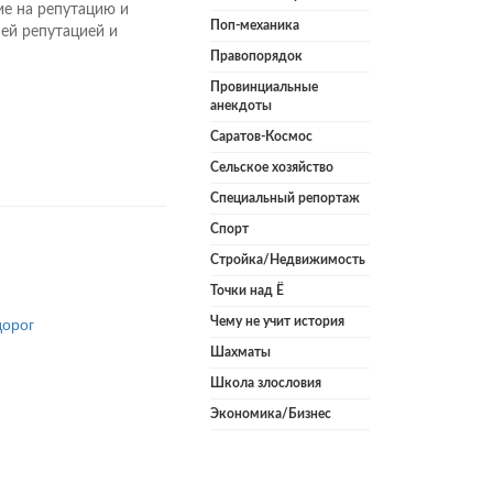
е на репутацию и
Поп-механика
шей репутацией и
Правопорядок
Провинциальные
анекдоты
Саратов-Космос
Сельское хозяйство
Специальный репортаж
Спорт
Стройка/Недвижимость
Точки над Ё
дорог
Чему не учит история
Шахматы
Школа злословия
Экономика/Бизнес