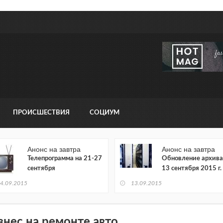
ПРОИСШЕСТВИЯ
СОЦИУМ
Анонс на завтра
Анонс на завтра
Телепрограмма на 21-27
Обновление архива
сентября
13 сентября 2015 г.
4.09.2015
13.09.2015
знес на ремонте авто