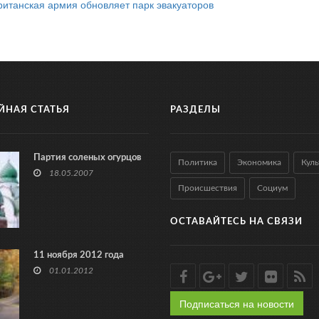
ританская армия обновляет парк эвакуаторов
ЙНАЯ СТАТЬЯ
РАЗДЕЛЫ
Партия соленых огурцов
Политика
Экономика
Куль
18.05.2007
Происшествия
Социум
ОСТАВАЙТЕСЬ НА СВЯЗИ
11 ноября 2012 года
01.01.2012
Подписаться на новости